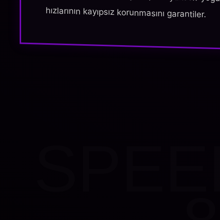
hızlarının kayıpsız korunmasını garantiler.
SPEE