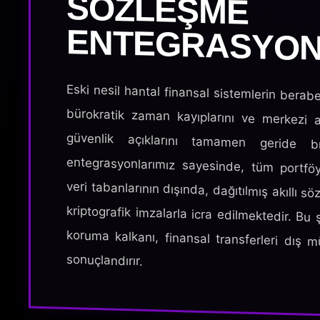
ENTEGRASYON
Eski nesil hantal finansal sistemlerin berabe
bürokratik zaman kayıplarını ve merkezi a
güvenlik açıklarını tamamen geride bır
entegrasyonlarımız sayesinde, tüm portfö
veri tabanlarının dışında, dağıtılmış akıllı s
kriptografik imzalarla icra edilmektedir. Bu 
koruma kalkanı, finansal transferleri dış 
sonuçlandırır.