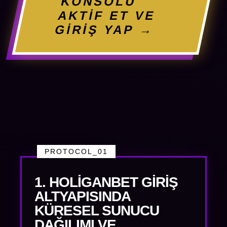
KONSOLU
AKTİF ET VE
GİRİŞ YAP →
PROTOCOL_01
1. HOLIGANBET GIRIŞ
ALTYAPISINDA
KÜRESEL SUNUCU
DAĞILIMI VE