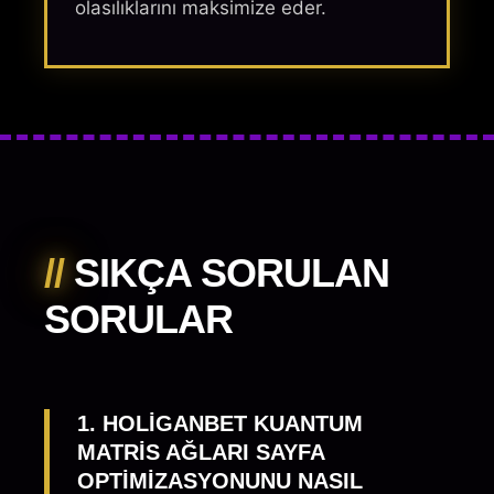
olasılıklarını maksimize eder.
//
SIKÇA SORULAN
SORULAR
1. HOLIGANBET KUANTUM
MATRIS AĞLARI SAYFA
OPTIMIZASYONUNU NASIL