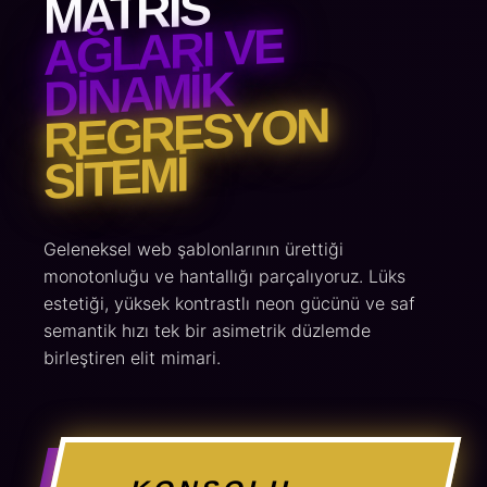
MATRIS
AĞLARI VE
DINAMIK
REGRESYON
SITEMI
Geleneksel web şablonlarının ürettiği
monotonluğu ve hantallığı parçalıyoruz. Lüks
estetiği, yüksek kontrastlı neon gücünü ve saf
semantik hızı tek bir asimetrik düzlemde
birleştiren elit mimari.