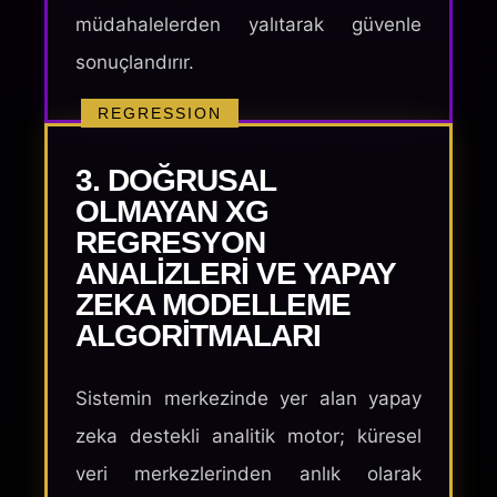
müdahalelerden yalıtarak güvenle
sonuçlandırır.
REGRESSION
3. DOĞRUSAL
OLMAYAN XG
REGRESYON
ANALIZLERI VE YAPAY
ZEKA MODELLEME
ALGORITMALARI
Sistemin merkezinde yer alan yapay
zeka destekli analitik motor; küresel
veri merkezlerinden anlık olarak