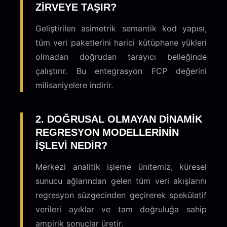
ZIRVEYE TAŞIR?
Geliştirilen asimetrik semantik kod yapısı,
tüm veri paketlerini harici kütüphane yükleri
olmadan doğrudan tarayıcı belleğinde
çalıştırır. Bu entegrasyon FCP değerini
milisaniyelere indirir.
2. DOĞRUSAL OLMAYAN DINAMIK
REGRESYON MODELLERININ
IŞLEVI NEDIR?
Merkezi analitik işleme ünitemiz, küresel
sunucu ağlarından gelen tüm veri akışlarını
regresyon süzgecinden geçirerek spekülatif
verileri ayıklar ve tam doğruluğa sahip
ampirik sonuçlar üretir.