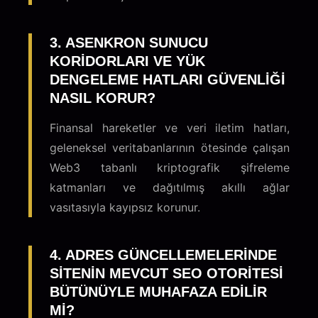
3. ASENKRON SUNUCU
KORIDORLARI VE YÜK
DENGELEME HATLARI GÜVENLIĞI
NASIL KORUR?
Finansal hareketler ve veri iletim hatları,
geleneksel veritabanlarının ötesinde çalışan
Web3 tabanlı kriptografik şifreleme
katmanları ve dağıtılmış akıllı ağlar
vasıtasıyla kayıpsız korunur.
4. ADRES GÜNCELLEMELERINDE
SITENIN MEVCUT SEO OTORITESI
BÜTÜNÜYLE MUHAFAZA EDILIR
MI?