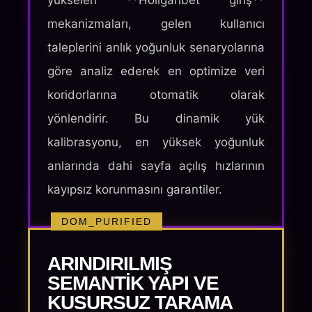
yükselen **Holiganbet giriş**
mekanizmaları, gelen kullanıcı
taleplerini anlık yoğunluk senaryolarına
göre analiz ederek en optimize veri
koridorlarına otomatik olarak
yönlendirir. Bu dinamik yük
kalibrasyonu, en yüksek yoğunluk
anlarında dahi sayfa açılış hızlarının
kayıpsız korunmasını garantiler.
DOM_PURIFIED
ARINDIRILMIŞ
SEMANTIK YAPI VE
KUSURSUZ TARAMA