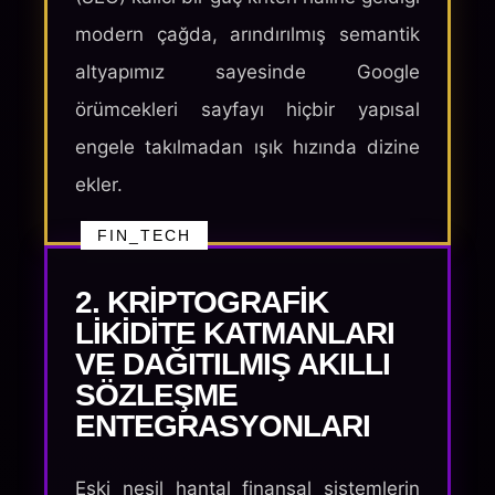
modern çağda, arındırılmış semantik
altyapımız sayesinde Google
örümcekleri sayfayı hiçbir yapısal
engele takılmadan ışık hızında dizine
ekler.
FIN_TECH
2. KRIPTOGRAFIK
LIKIDITE KATMANLARI
VE DAĞITILMIŞ AKILLI
SÖZLEŞME
ENTEGRASYONLARI
Eski nesil hantal finansal sistemlerin