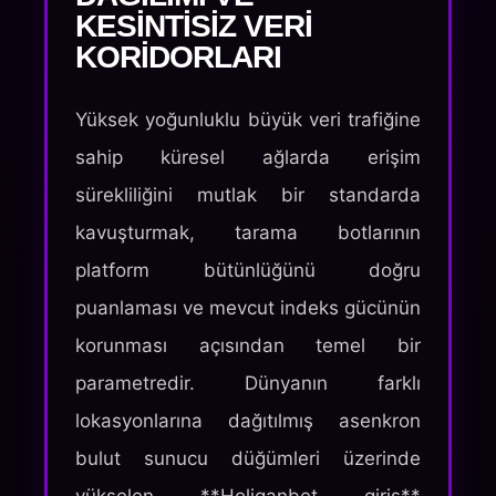
KESINTISIZ VERI
KORIDORLARI
Yüksek yoğunluklu büyük veri trafiğine
sahip küresel ağlarda erişim
sürekliliğini mutlak bir standarda
kavuşturmak, tarama botlarının
platform bütünlüğünü doğru
puanlaması ve mevcut indeks gücünün
korunması açısından temel bir
parametredir. Dünyanın farklı
lokasyonlarına dağıtılmış asenkron
bulut sunucu düğümleri üzerinde