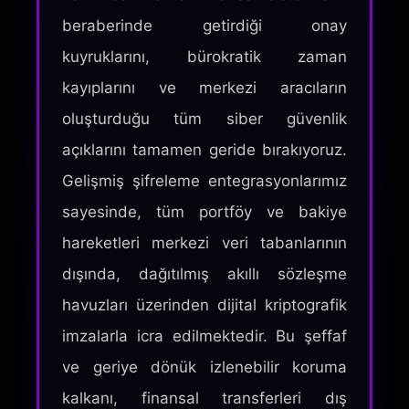
beraberinde getirdiği onay
kuyruklarını, bürokratik zaman
kayıplarını ve merkezi aracıların
oluşturduğu tüm siber güvenlik
açıklarını tamamen geride bırakıyoruz.
Gelişmiş şifreleme entegrasyonlarımız
sayesinde, tüm portföy ve bakiye
hareketleri merkezi veri tabanlarının
dışında, dağıtılmış akıllı sözleşme
havuzları üzerinden dijital kriptografik
imzalarla icra edilmektedir. Bu şeffaf
ve geriye dönük izlenebilir koruma
kalkanı, finansal transferleri dış