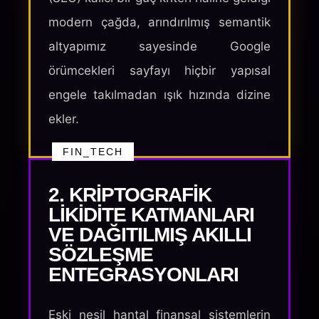
modern çağda, arındırılmış semantik
altyapımız sayesinde Google
örümcekleri sayfayı hiçbir yapısal
engele takılmadan ışık hızında dizine
ekler.
FIN_TECH
2. KRIPTOGRAFIK
LIKIDITE KATMANLARI
VE DAĞITILMIŞ AKILLI
SÖZLEŞME
ENTEGRASYONLARI
Eski nesil hantal finansal sistemlerin