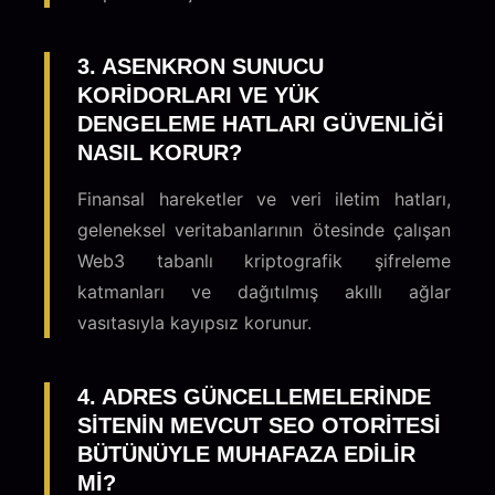
3. ASENKRON SUNUCU
KORIDORLARI VE YÜK
DENGELEME HATLARI GÜVENLIĞI
NASIL KORUR?
Finansal hareketler ve veri iletim hatları,
geleneksel veritabanlarının ötesinde çalışan
Web3 tabanlı kriptografik şifreleme
katmanları ve dağıtılmış akıllı ağlar
vasıtasıyla kayıpsız korunur.
4. ADRES GÜNCELLEMELERINDE
SITENIN MEVCUT SEO OTORITESI
BÜTÜNÜYLE MUHAFAZA EDILIR
MI?