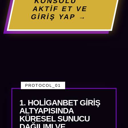
KONSOLU
AKTİF ET VE
GİRİŞ YAP →
PROTOCOL_01
1. HOLIGANBET GIRIŞ
ALTYAPISINDA
KÜRESEL SUNUCU
DAĞILIMI VE