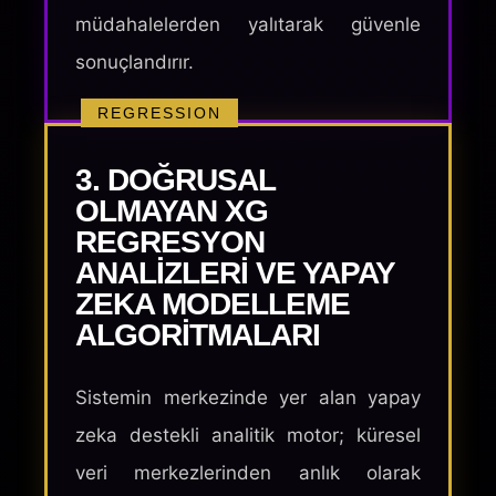
müdahalelerden yalıtarak güvenle
sonuçlandırır.
REGRESSION
3. DOĞRUSAL
OLMAYAN XG
REGRESYON
ANALIZLERI VE YAPAY
ZEKA MODELLEME
ALGORITMALARI
Sistemin merkezinde yer alan yapay
zeka destekli analitik motor; küresel
veri merkezlerinden anlık olarak