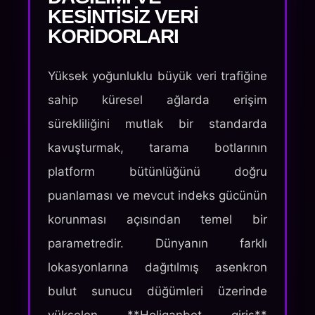
KESINTISIZ VERI
KORIDORLARI
Yüksek yoğunluklu büyük veri trafiğine
sahip küresel ağlarda erişim
sürekliliğini mutlak bir standarda
kavuşturmak, tarama botlarının
platform bütünlüğünü doğru
puanlaması ve mevcut indeks gücünün
korunması açısından temel bir
parametredir. Dünyanın farklı
lokasyonlarına dağıtılmış asenkron
bulut sunucu düğümleri üzerinde