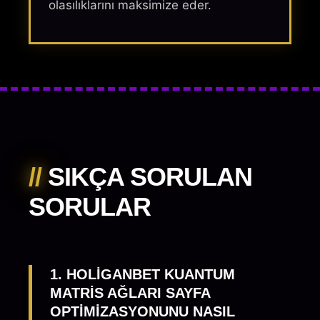
olasılıklarını maksimize eder.
//
SIKÇA SORULAN
SORULAR
1. HOLIGANBET KUANTUM
MATRIS AĞLARI SAYFA
OPTIMIZASYONUNU NASIL