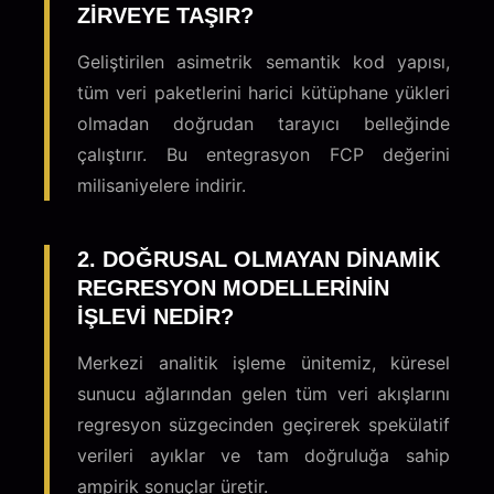
ZIRVEYE TAŞIR?
Geliştirilen asimetrik semantik kod yapısı,
tüm veri paketlerini harici kütüphane yükleri
olmadan doğrudan tarayıcı belleğinde
çalıştırır. Bu entegrasyon FCP değerini
milisaniyelere indirir.
2. DOĞRUSAL OLMAYAN DINAMIK
REGRESYON MODELLERININ
IŞLEVI NEDIR?
Merkezi analitik işleme ünitemiz, küresel
sunucu ağlarından gelen tüm veri akışlarını
regresyon süzgecinden geçirerek spekülatif
verileri ayıklar ve tam doğruluğa sahip
ampirik sonuçlar üretir.