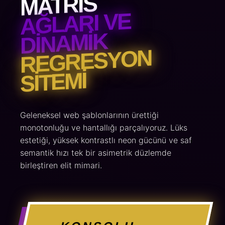
MATRIS
AĞLARI VE
DINAMIK
REGRESYON
SITEMI
Geleneksel web şablonlarının ürettiği
monotonluğu ve hantallığı parçalıyoruz. Lüks
estetiği, yüksek kontrastlı neon gücünü ve saf
semantik hızı tek bir asimetrik düzlemde
birleştiren elit mimari.