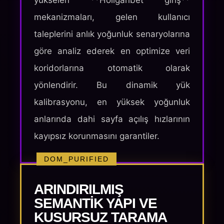
yükselen **Holiganbet giriş**
mekanizmaları, gelen kullanıcı
taleplerini anlık yoğunluk senaryolarına
göre analiz ederek en optimize veri
koridorlarına otomatik olarak
yönlendirir. Bu dinamik yük
kalibrasyonu, en yüksek yoğunluk
anlarında dahi sayfa açılış hızlarının
kayıpsız korunmasını garantiler.
DOM_PURIFIED
ARINDIRILMIŞ
SEMANTIK YAPI VE
KUSURSUZ TARAMA