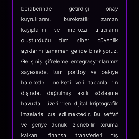
beraberinde getirdiği onay
kuyruklarını, bürokratik zaman
kayıplarını ve merkezi aracıların
oluşturduğu tüm siber güvenlik
açıklarını tamamen geride bırakıyoruz.
Gelişmiş şifreleme entegrasyonlarımız
sayesinde, tüm portföy ve bakiye
hareketleri merkezi veri tabanlarının
dışında, dağıtılmış akıllı sözleşme
havuzları üzerinden dijital kriptografik
imzalarla icra edilmektedir. Bu şeffaf
ve geriye dönük izlenebilir koruma
kalkanı, finansal transferleri dış