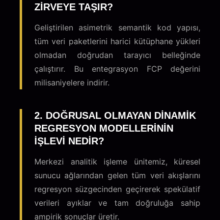
ZIRVEYE TAŞIR?
Geliştirilen asimetrik semantik kod yapısı,
tüm veri paketlerini harici kütüphane yükleri
olmadan doğrudan tarayıcı belleğinde
çalıştırır. Bu entegrasyon FCP değerini
milisaniyelere indirir.
2. DOĞRUSAL OLMAYAN DINAMIK
REGRESYON MODELLERININ
IŞLEVI NEDIR?
Merkezi analitik işleme ünitemiz, küresel
sunucu ağlarından gelen tüm veri akışlarını
regresyon süzgecinden geçirerek spekülatif
verileri ayıklar ve tam doğruluğa sahip
ampirik sonuçlar üretir.