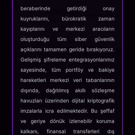
beraberinde getirdiği onay
kuyruklarını, bürokratik zaman
kayıplarını ve merkezi aracıların
oluşturduğu tüm siber güvenlik
açıklarını tamamen geride bırakıyoruz.
Gelişmiş şifreleme entegrasyonlarımız
sayesinde, tüm portföy ve bakiye
hareketleri merkezi veri tabanlarının
dışında, dağıtılmış akıllı sözleşme
havuzları üzerinden dijital kriptografik
imzalarla icra edilmektedir. Bu şeffaf
ve geriye dönük izlenebilir koruma
kalkanı, finansal transferleri dış