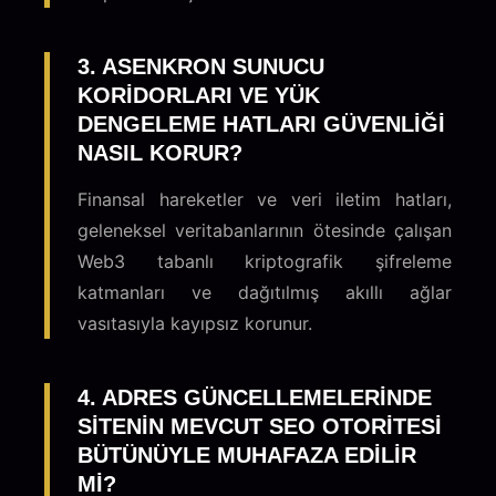
3. ASENKRON SUNUCU
KORIDORLARI VE YÜK
DENGELEME HATLARI GÜVENLIĞI
NASIL KORUR?
Finansal hareketler ve veri iletim hatları,
geleneksel veritabanlarının ötesinde çalışan
Web3 tabanlı kriptografik şifreleme
katmanları ve dağıtılmış akıllı ağlar
vasıtasıyla kayıpsız korunur.
4. ADRES GÜNCELLEMELERINDE
SITENIN MEVCUT SEO OTORITESI
BÜTÜNÜYLE MUHAFAZA EDILIR
MI?