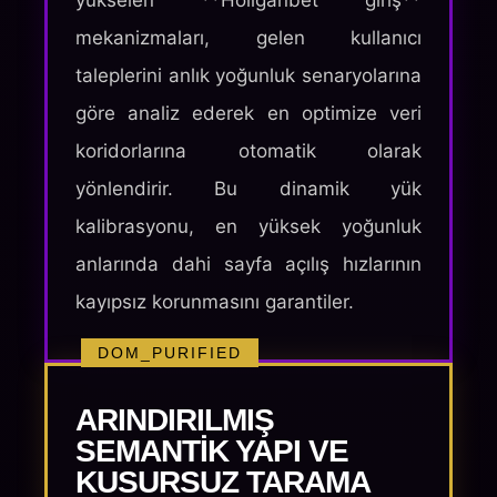
yükselen **Holiganbet giriş**
mekanizmaları, gelen kullanıcı
taleplerini anlık yoğunluk senaryolarına
göre analiz ederek en optimize veri
koridorlarına otomatik olarak
yönlendirir. Bu dinamik yük
kalibrasyonu, en yüksek yoğunluk
anlarında dahi sayfa açılış hızlarının
kayıpsız korunmasını garantiler.
DOM_PURIFIED
ARINDIRILMIŞ
SEMANTIK YAPI VE
KUSURSUZ TARAMA