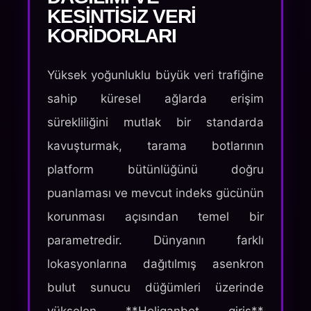
KESINTISIZ VERI
KORIDORLARI
Yüksek yoğunluklu büyük veri trafiğine
sahip küresel ağlarda erişim
sürekliliğini mutlak bir standarda
kavuşturmak, tarama botlarının
platform bütünlüğünü doğru
puanlaması ve mevcut indeks gücünün
korunması açısından temel bir
parametredir. Dünyanın farklı
lokasyonlarına dağıtılmış asenkron
bulut sunucu düğümleri üzerinde