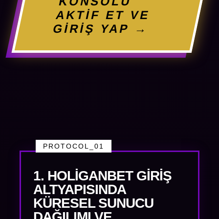
KONSOLU
AKTİF ET VE
GİRİŞ YAP →
PROTOCOL_01
1. HOLIGANBET GIRIŞ
ALTYAPISINDA
KÜRESEL SUNUCU
DAĞILIMI VE