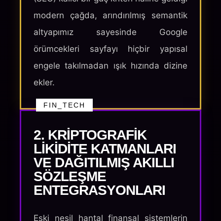
modern çağda, arındırılmış semantik
altyapımız sayesinde Google
örümcekleri sayfayı hiçbir yapısal
engele takılmadan ışık hızında dizine
ekler.
FIN_TECH
2. KRIPTOGRAFIK
LIKIDITE KATMANLARI
VE DAĞITILMIŞ AKILLI
SÖZLEŞME
ENTEGRASYONLARI
Eski nesil hantal finansal sistemlerin