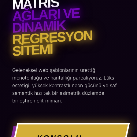
MATRIS
AĞLARI VE
DINAMIK
REGRESYON
SITEMI
Geleneksel web şablonlarının ürettiği
monotonluğu ve hantallığı parçalıyoruz. Lüks
estetiği, yüksek kontrastlı neon gücünü ve saf
semantik hızı tek bir asimetrik düzlemde
birleştiren elit mimari.