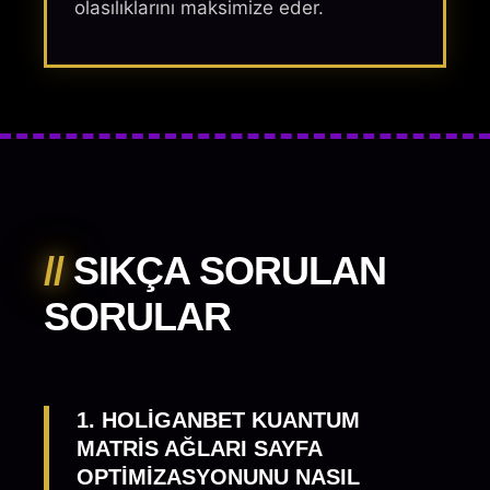
olasılıklarını maksimize eder.
//
SIKÇA SORULAN
SORULAR
1. HOLIGANBET KUANTUM
MATRIS AĞLARI SAYFA
OPTIMIZASYONUNU NASIL