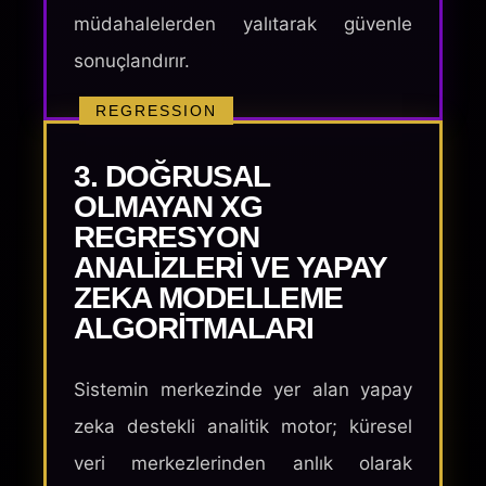
müdahalelerden yalıtarak güvenle
sonuçlandırır.
REGRESSION
3. DOĞRUSAL
OLMAYAN XG
REGRESYON
ANALIZLERI VE YAPAY
ZEKA MODELLEME
ALGORITMALARI
Sistemin merkezinde yer alan yapay
zeka destekli analitik motor; küresel
veri merkezlerinden anlık olarak