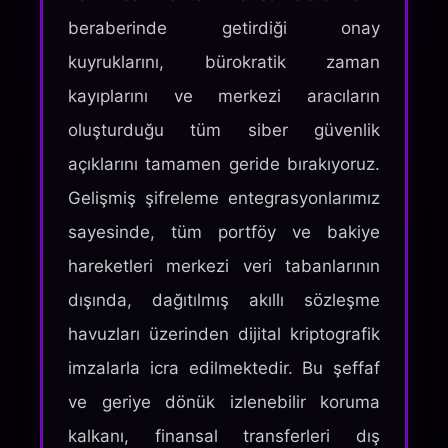
beraberinde getirdiği onay
kuyruklarını, bürokratik zaman
kayıplarını ve merkezi aracıların
oluşturduğu tüm siber güvenlik
açıklarını tamamen geride bırakıyoruz.
Gelişmiş şifreleme entegrasyonlarımız
sayesinde, tüm portföy ve bakiye
hareketleri merkezi veri tabanlarının
dışında, dağıtılmış akıllı sözleşme
havuzları üzerinden dijital kriptografik
imzalarla icra edilmektedir. Bu şeffaf
ve geriye dönük izlenebilir koruma
kalkanı, finansal transferleri dış