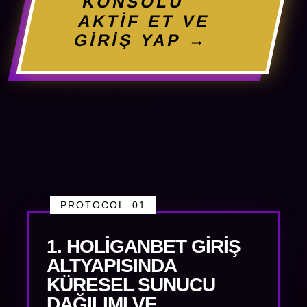
KONSOLU
AKTİF ET VE
GİRİŞ YAP →
PROTOCOL_01
1. HOLIGANBET GIRIŞ
ALTYAPISINDA
KÜRESEL SUNUCU
DAĞILIMI VE