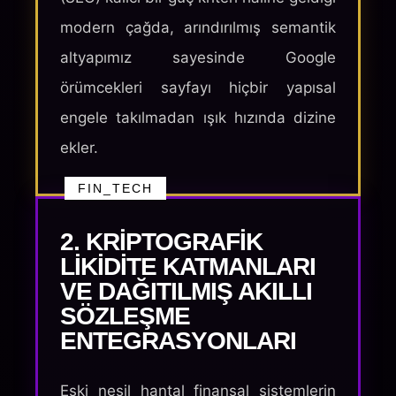
modern çağda, arındırılmış semantik
altyapımız sayesinde Google
örümcekleri sayfayı hiçbir yapısal
engele takılmadan ışık hızında dizine
ekler.
FIN_TECH
2. KRIPTOGRAFIK
LIKIDITE KATMANLARI
VE DAĞITILMIŞ AKILLI
SÖZLEŞME
ENTEGRASYONLARI
Eski nesil hantal finansal sistemlerin