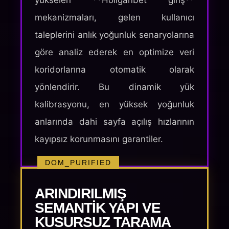
yükselen **Holiganbet giriş**
mekanizmaları, gelen kullanıcı
taleplerini anlık yoğunluk senaryolarına
göre analiz ederek en optimize veri
koridorlarına otomatik olarak
yönlendirir. Bu dinamik yük
kalibrasyonu, en yüksek yoğunluk
anlarında dahi sayfa açılış hızlarının
kayıpsız korunmasını garantiler.
DOM_PURIFIED
ARINDIRILMIŞ
SEMANTIK YAPI VE
KUSURSUZ TARAMA