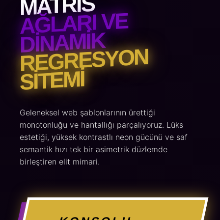
MATRIS
AĞLARI VE
DINAMIK
REGRESYON
SITEMI
Geleneksel web şablonlarının ürettiği
monotonluğu ve hantallığı parçalıyoruz. Lüks
estetiği, yüksek kontrastlı neon gücünü ve saf
semantik hızı tek bir asimetrik düzlemde
birleştiren elit mimari.