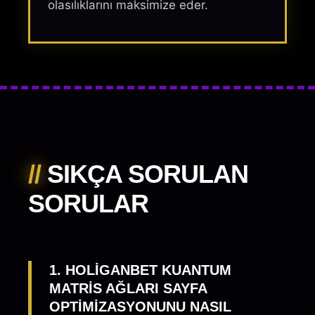
olasılıklarını maksimize eder.
//
SIKÇA SORULAN
SORULAR
1. HOLIGANBET KUANTUM
MATRIS AĞLARI SAYFA
OPTIMIZASYONUNU NASIL