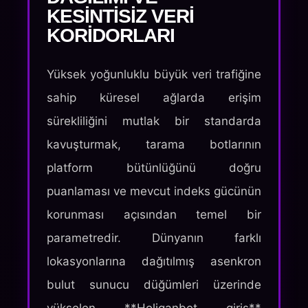
KESINTISIZ VERI
KORIDORLARI
Yüksek yoğunluklu büyük veri trafiğine
sahip küresel ağlarda erişim
sürekliliğini mutlak bir standarda
kavuşturmak, tarama botlarının
platform bütünlüğünü doğru
puanlaması ve mevcut indeks gücünün
korunması açısından temel bir
parametredir. Dünyanın farklı
lokasyonlarına dağıtılmış asenkron
bulut sunucu düğümleri üzerinde