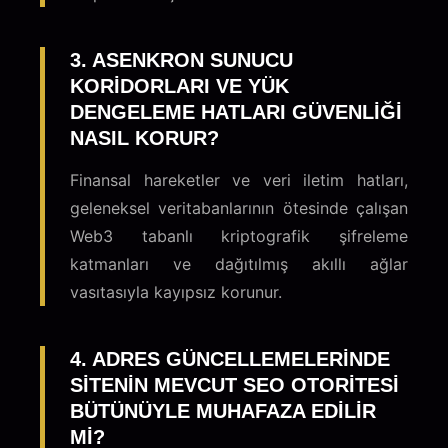
3. ASENKRON SUNUCU
KORIDORLARI VE YÜK
DENGELEME HATLARI GÜVENLIĞI
NASIL KORUR?
Finansal hareketler ve veri iletim hatları,
geleneksel veritabanlarının ötesinde çalışan
Web3 tabanlı kriptografik şifreleme
katmanları ve dağıtılmış akıllı ağlar
vasıtasıyla kayıpsız korunur.
4. ADRES GÜNCELLEMELERINDE
SITENIN MEVCUT SEO OTORITESI
BÜTÜNÜYLE MUHAFAZA EDILIR
MI?