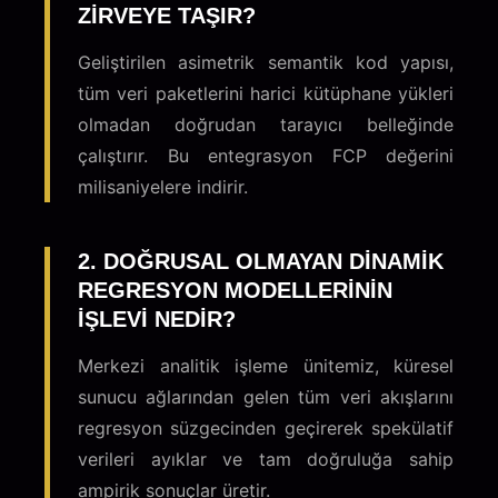
ZIRVEYE TAŞIR?
Geliştirilen asimetrik semantik kod yapısı,
tüm veri paketlerini harici kütüphane yükleri
olmadan doğrudan tarayıcı belleğinde
çalıştırır. Bu entegrasyon FCP değerini
milisaniyelere indirir.
2. DOĞRUSAL OLMAYAN DINAMIK
REGRESYON MODELLERININ
IŞLEVI NEDIR?
Merkezi analitik işleme ünitemiz, küresel
sunucu ağlarından gelen tüm veri akışlarını
regresyon süzgecinden geçirerek spekülatif
verileri ayıklar ve tam doğruluğa sahip
ampirik sonuçlar üretir.