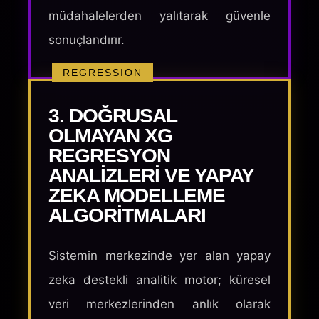
müdahalelerden yalıtarak güvenle
sonuçlandırır.
REGRESSION
3. DOĞRUSAL
OLMAYAN XG
REGRESYON
ANALIZLERI VE YAPAY
ZEKA MODELLEME
ALGORITMALARI
Sistemin merkezinde yer alan yapay
zeka destekli analitik motor; küresel
veri merkezlerinden anlık olarak