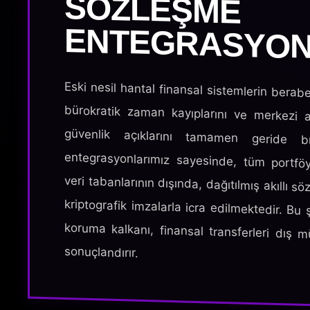
ENTEGRASYON
Eski nesil hantal finansal sistemlerin berabe
bürokratik zaman kayıplarını ve merkezi a
güvenlik açıklarını tamamen geride bır
entegrasyonlarımız sayesinde, tüm portfö
veri tabanlarının dışında, dağıtılmış akıllı s
kriptografik imzalarla icra edilmektedir. Bu 
koruma kalkanı, finansal transferleri dış 
sonuçlandırır.