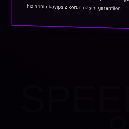
hızlarının kayıpsız korunmasını garantiler.
SPEE