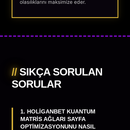
olasılıklarını maksimize eder.
//
SIKÇA SORULAN
SORULAR
1. HOLIGANBET KUANTUM
MATRIS AĞLARI SAYFA
OPTIMIZASYONUNU NASIL