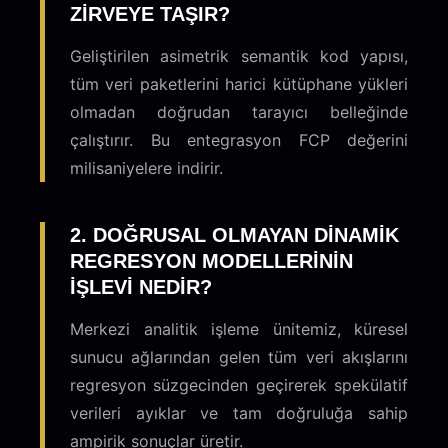
ZIRVEYE TAŞIR?
Geliştirilen asimetrik semantik kod yapısı,
tüm veri paketlerini harici kütüphane yükleri
olmadan doğrudan tarayıcı belleğinde
çalıştırır. Bu entegrasyon FCP değerini
milisaniyelere indirir.
2. DOĞRUSAL OLMAYAN DINAMIK
REGRESYON MODELLERININ
IŞLEVI NEDIR?
Merkezi analitik işleme ünitemiz, küresel
sunucu ağlarından gelen tüm veri akışlarını
regresyon süzgecinden geçirerek spekülatif
verileri ayıklar ve tam doğruluğa sahip
ampirik sonuçlar üretir.