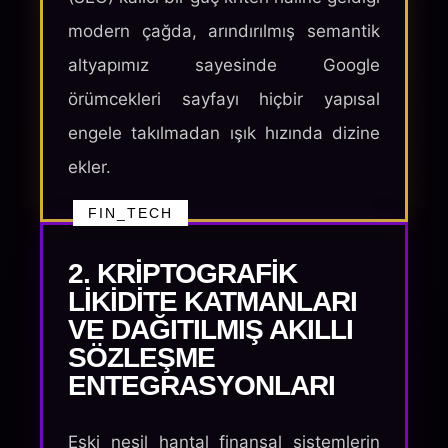
modern çağda, arındırılmış semantik
altyapımız sayesinde Google
örümcekleri sayfayı hiçbir yapısal
engele takılmadan ışık hızında dizine
ekler.
FIN_TECH
2. KRIPTOGRAFIK
LIKIDITE KATMANLARI
VE DAĞITILMIŞ AKILLI
SÖZLEŞME
ENTEGRASYONLARI
Eski nesil hantal finansal sistemlerin