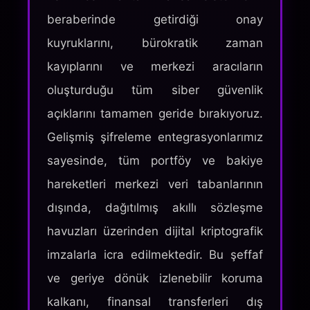
beraberinde getirdiği onay
kuyruklarını, bürokratik zaman
kayıplarını ve merkezi aracıların
oluşturduğu tüm siber güvenlik
açıklarını tamamen geride bırakıyoruz.
Gelişmiş şifreleme entegrasyonlarımız
sayesinde, tüm portföy ve bakiye
hareketleri merkezi veri tabanlarının
dışında, dağıtılmış akıllı sözleşme
havuzları üzerinden dijital kriptografik
imzalarla icra edilmektedir. Bu şeffaf
ve geriye dönük izlenebilir koruma
kalkanı, finansal transferleri dış