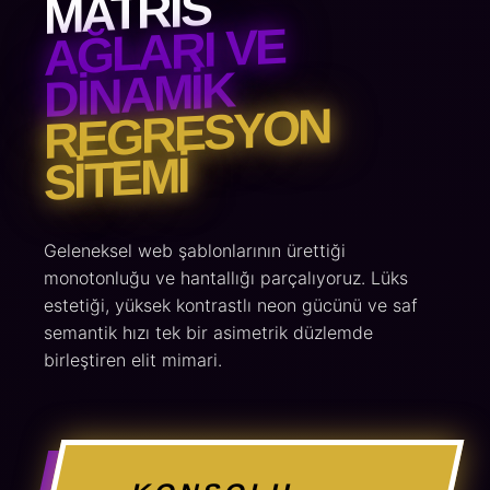
MATRIS
AĞLARI VE
DINAMIK
REGRESYON
SITEMI
Geleneksel web şablonlarının ürettiği
monotonluğu ve hantallığı parçalıyoruz. Lüks
estetiği, yüksek kontrastlı neon gücünü ve saf
semantik hızı tek bir asimetrik düzlemde
birleştiren elit mimari.