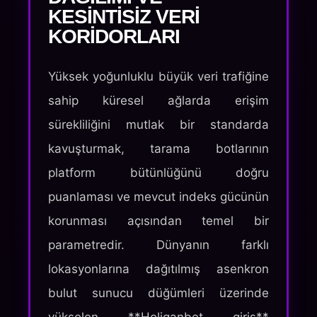
KESINTISIZ VERI
KORIDORLARI
Yüksek yoğunluklu büyük veri trafiğine
sahip küresel ağlarda erişim
sürekliliğini mutlak bir standarda
kavuşturmak, tarama botlarının
platform bütünlüğünü doğru
puanlaması ve mevcut indeks gücünün
korunması açısından temel bir
parametredir. Dünyanın farklı
lokasyonlarına dağıtılmış asenkron
bulut sunucu düğümleri üzerinde