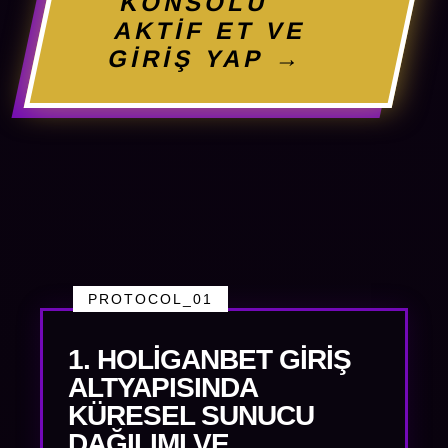
KONSOLU
AKTİF ET VE
GİRİŞ YAP →
PROTOCOL_01
1. HOLIGANBET GIRIŞ
ALTYAPISINDA
KÜRESEL SUNUCU
DAĞILIMI VE