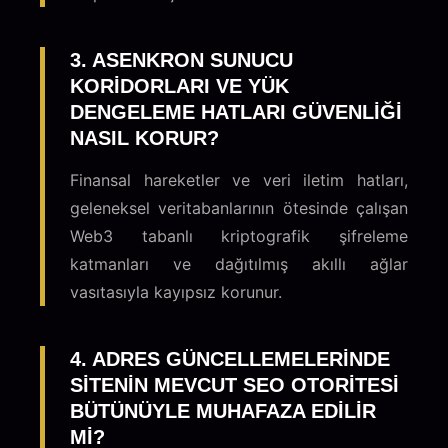
3. ASENKRON SUNUCU
KORIDORLARI VE YÜK
DENGELEME HATLARI GÜVENLIĞI
NASIL KORUR?
Finansal hareketler ve veri iletim hatları,
geleneksel veritabanlarının ötesinde çalışan
Web3 tabanlı kriptografik şifreleme
katmanları ve dağıtılmış akıllı ağlar
vasıtasıyla kayıpsız korunur.
4. ADRES GÜNCELLEMELERINDE
SITENIN MEVCUT SEO OTORITESI
BÜTÜNÜYLE MUHAFAZA EDILIR
MI?