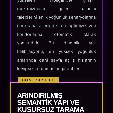
yükselen **Holiganbet giriş**
mekanizmaları, gelen kullanıcı
taleplerini anlık yoğunluk senaryolarına
göre analiz ederek en optimize veri
koridorlarına otomatik olarak
yönlendirir. Bu dinamik yük
kalibrasyonu, en yüksek yoğunluk
anlarında dahi sayfa açılış hızlarının
kayıpsız korunmasını garantiler.
DOM_PURIFIED
ARINDIRILMIŞ
SEMANTIK YAPI VE
KUSURSUZ TARAMA