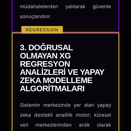
müdahalelerden yalıtarak güvenle
sonuçlandırır.
REGRESSION
3. DOĞRUSAL
OLMAYAN XG
REGRESYON
ANALIZLERI VE YAPAY
ZEKA MODELLEME
ALGORITMALARI
Sistemin merkezinde yer alan yapay
zeka destekli analitik motor; küresel
veri merkezlerinden anlık olarak