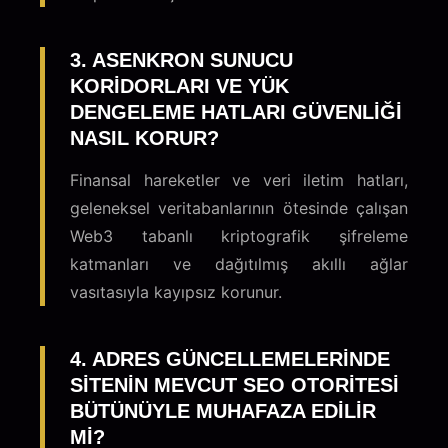
3. ASENKRON SUNUCU
KORIDORLARI VE YÜK
DENGELEME HATLARI GÜVENLIĞI
NASIL KORUR?
Finansal hareketler ve veri iletim hatları,
geleneksel veritabanlarının ötesinde çalışan
Web3 tabanlı kriptografik şifreleme
katmanları ve dağıtılmış akıllı ağlar
vasıtasıyla kayıpsız korunur.
4. ADRES GÜNCELLEMELERINDE
SITENIN MEVCUT SEO OTORITESI
BÜTÜNÜYLE MUHAFAZA EDILIR
MI?