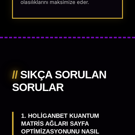
olasılıklarını maksimize eder.
//
SIKÇA SORULAN
SORULAR
1. HOLIGANBET KUANTUM
MATRIS AĞLARI SAYFA
OPTIMIZASYONUNU NASIL