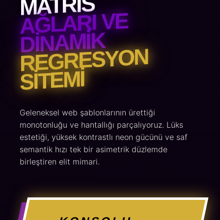
MATRIS
AĞLARI VE
DINAMIK
REGRESYON
SITEMI
Geleneksel web şablonlarının ürettiği
monotonluğu ve hantallığı parçalıyoruz. Lüks
estetiği, yüksek kontrastlı neon gücünü ve saf
semantik hızı tek bir asimetrik düzlemde
birleştiren elit mimari.