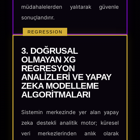
müdahalelerden yalıtarak güvenle
sonuçlandırır.
REGRESSION
3. DOĞRUSAL
OLMAYAN XG
REGRESYON
ANALIZLERI VE YAPAY
ZEKA MODELLEME
ALGORITMALARI
Sistemin merkezinde yer alan yapay
zeka destekli analitik motor; küresel
veri merkezlerinden anlık olarak