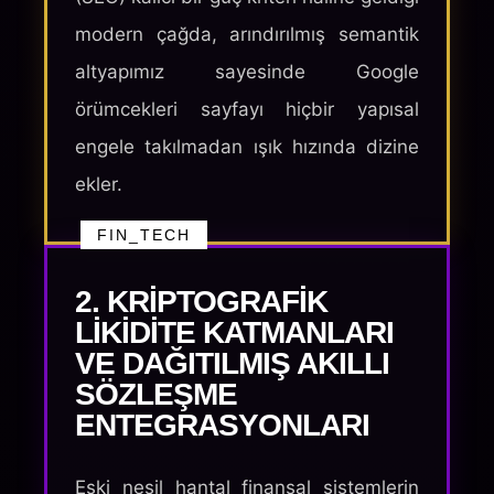
modern çağda, arındırılmış semantik
altyapımız sayesinde Google
örümcekleri sayfayı hiçbir yapısal
engele takılmadan ışık hızında dizine
ekler.
FIN_TECH
2. KRIPTOGRAFIK
LIKIDITE KATMANLARI
VE DAĞITILMIŞ AKILLI
SÖZLEŞME
ENTEGRASYONLARI
Eski nesil hantal finansal sistemlerin