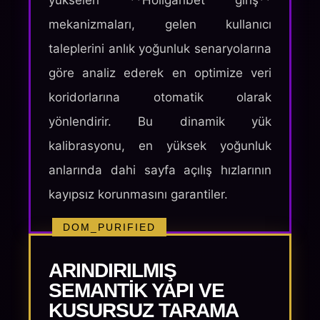
yükselen **Holiganbet giriş**
mekanizmaları, gelen kullanıcı
taleplerini anlık yoğunluk senaryolarına
göre analiz ederek en optimize veri
koridorlarına otomatik olarak
yönlendirir. Bu dinamik yük
kalibrasyonu, en yüksek yoğunluk
anlarında dahi sayfa açılış hızlarının
kayıpsız korunmasını garantiler.
DOM_PURIFIED
ARINDIRILMIŞ
SEMANTIK YAPI VE
KUSURSUZ TARAMA