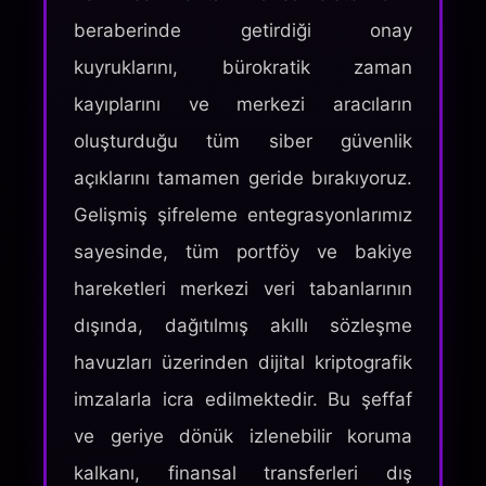
beraberinde getirdiği onay
kuyruklarını, bürokratik zaman
kayıplarını ve merkezi aracıların
oluşturduğu tüm siber güvenlik
açıklarını tamamen geride bırakıyoruz.
Gelişmiş şifreleme entegrasyonlarımız
sayesinde, tüm portföy ve bakiye
hareketleri merkezi veri tabanlarının
dışında, dağıtılmış akıllı sözleşme
havuzları üzerinden dijital kriptografik
imzalarla icra edilmektedir. Bu şeffaf
ve geriye dönük izlenebilir koruma
kalkanı, finansal transferleri dış