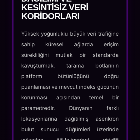
KESINTISIZ VERI
KORIDORLARI
Yüksek yoğunluklu büyük veri trafiğine
sahip küresel ağlarda erişim
sürekliliğini mutlak bir standarda
kavuşturmak, tarama botlarının
platform bütünlüğünü doğru
puanlaması ve mevcut indeks gücünün
korunması açısından temel bir
parametredir. Dünyanın farklı
lokasyonlarına dağıtılmış asenkron
bulut sunucu düğümleri üzerinde