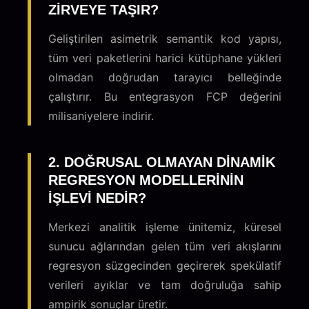
ZIRVEYE TAŞIR?
Geliştirilen asimetrik semantik kod yapısı,
tüm veri paketlerini harici kütüphane yükleri
olmadan doğrudan tarayıcı belleğinde
çalıştırır. Bu entegrasyon FCP değerini
milisaniyelere indirir.
2. DOĞRUSAL OLMAYAN DINAMIK
REGRESYON MODELLERININ
IŞLEVI NEDIR?
Merkezi analitik işleme ünitemiz, küresel
sunucu ağlarından gelen tüm veri akışlarını
regresyon süzgecinden geçirerek spekülatif
verileri ayıklar ve tam doğruluğa sahip
ampirik sonuçlar üretir.