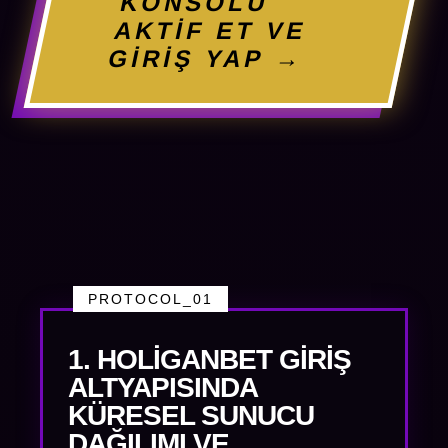
KONSOLU
AKTİF ET VE
GİRİŞ YAP →
PROTOCOL_01
1. HOLIGANBET GIRIŞ
ALTYAPISINDA
KÜRESEL SUNUCU
DAĞILIMI VE