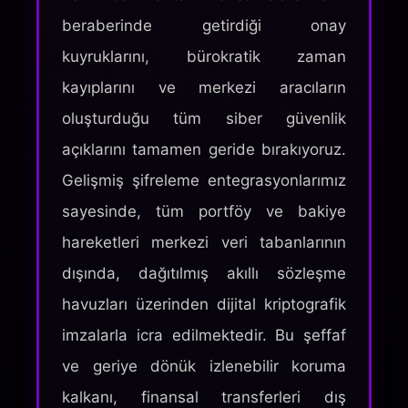
beraberinde getirdiği onay
kuyruklarını, bürokratik zaman
kayıplarını ve merkezi aracıların
oluşturduğu tüm siber güvenlik
açıklarını tamamen geride bırakıyoruz.
Gelişmiş şifreleme entegrasyonlarımız
sayesinde, tüm portföy ve bakiye
hareketleri merkezi veri tabanlarının
dışında, dağıtılmış akıllı sözleşme
havuzları üzerinden dijital kriptografik
imzalarla icra edilmektedir. Bu şeffaf
ve geriye dönük izlenebilir koruma
kalkanı, finansal transferleri dış