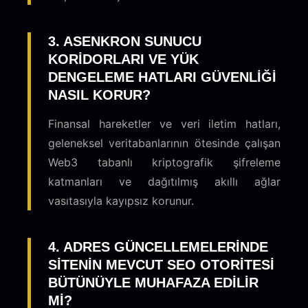
3. ASENKRON SUNUCU
KORIDORLARI VE YÜK
DENGELEME HATLARI GÜVENLIĞI
NASIL KORUR?
Finansal hareketler ve veri iletim hatları,
geleneksel veritabanlarının ötesinde çalışan
Web3 tabanlı kriptografik şifreleme
katmanları ve dağıtılmış akıllı ağlar
vasıtasıyla kayıpsız korunur.
4. ADRES GÜNCELLEMELERINDE
SITENIN MEVCUT SEO OTORITESI
BÜTÜNÜYLE MUHAFAZA EDILIR
MI?