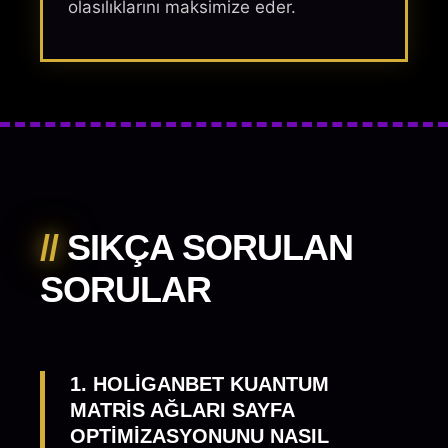
olasılıklarını maksimize eder.
//
SIKÇA SORULAN
SORULAR
1. HOLIGANBET KUANTUM
MATRIS AĞLARI SAYFA
OPTIMIZASYONUNU NASIL