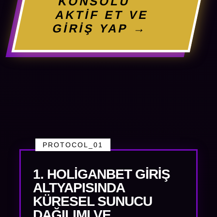
KONSOLU
AKTİF ET VE
GİRİŞ YAP →
PROTOCOL_01
1. HOLIGANBET GIRIŞ
ALTYAPISINDA
KÜRESEL SUNUCU
DAĞILIMI VE