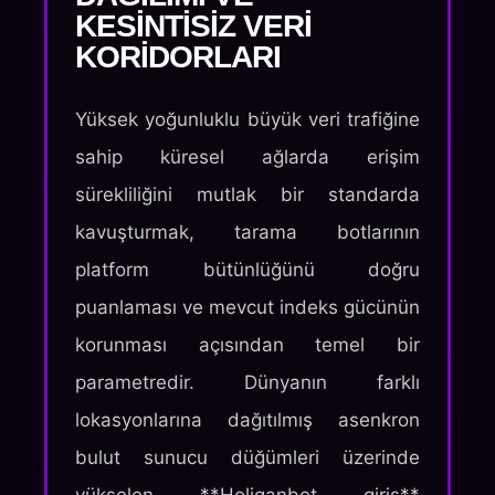
KESINTISIZ VERI
KORIDORLARI
Yüksek yoğunluklu büyük veri trafiğine
sahip küresel ağlarda erişim
sürekliliğini mutlak bir standarda
kavuşturmak, tarama botlarının
platform bütünlüğünü doğru
puanlaması ve mevcut indeks gücünün
korunması açısından temel bir
parametredir. Dünyanın farklı
lokasyonlarına dağıtılmış asenkron
bulut sunucu düğümleri üzerinde