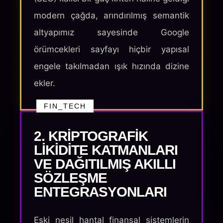
modern çağda, arındırılmış semantik
altyapımız sayesinde Google
örümcekleri sayfayı hiçbir yapısal
engele takılmadan ışık hızında dizine
ekler.
FIN_TECH
2. KRIPTOGRAFIK
LIKIDITE KATMANLARI
VE DAĞITILMIŞ AKILLI
SÖZLEŞME
ENTEGRASYONLARI
Eski nesil hantal finansal sistemlerin