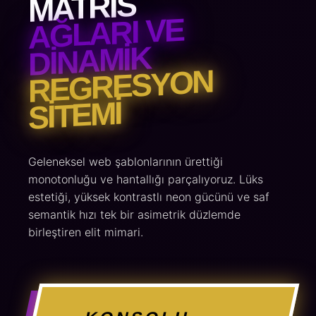
MATRIS
AĞLARI VE
DINAMIK
REGRESYON
SITEMI
Geleneksel web şablonlarının ürettiği
monotonluğu ve hantallığı parçalıyoruz. Lüks
estetiği, yüksek kontrastlı neon gücünü ve saf
semantik hızı tek bir asimetrik düzlemde
birleştiren elit mimari.