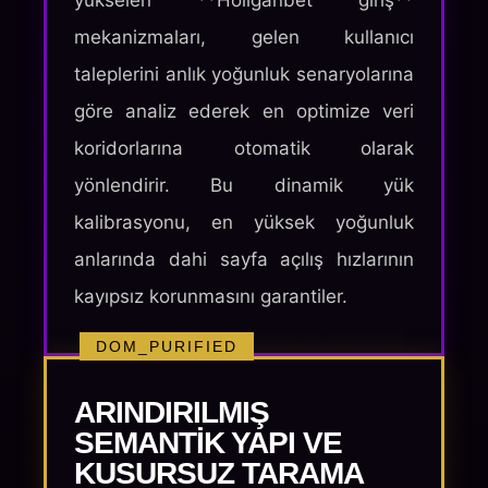
yükselen **Holiganbet giriş**
mekanizmaları, gelen kullanıcı
taleplerini anlık yoğunluk senaryolarına
göre analiz ederek en optimize veri
koridorlarına otomatik olarak
yönlendirir. Bu dinamik yük
kalibrasyonu, en yüksek yoğunluk
anlarında dahi sayfa açılış hızlarının
kayıpsız korunmasını garantiler.
DOM_PURIFIED
ARINDIRILMIŞ
SEMANTIK YAPI VE
KUSURSUZ TARAMA