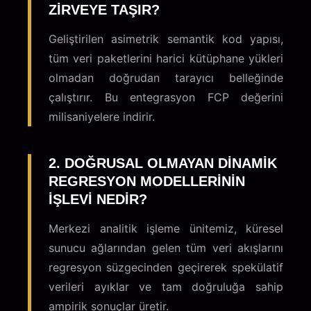
ZIRVEYE TAŞIR?
Geliştirilen asimetrik semantik kod yapısı,
tüm veri paketlerini harici kütüphane yükleri
olmadan doğrudan tarayıcı belleğinde
çalıştırır. Bu entegrasyon FCP değerini
milisaniyelere indirir.
2. DOĞRUSAL OLMAYAN DINAMIK
REGRESYON MODELLERININ
IŞLEVI NEDIR?
Merkezi analitik işleme ünitemiz, küresel
sunucu ağlarından gelen tüm veri akışlarını
regresyon süzgecinden geçirerek spekülatif
verileri ayıklar ve tam doğruluğa sahip
ampirik sonuçlar üretir.