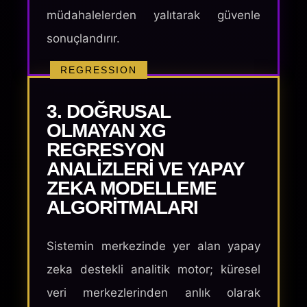
müdahalelerden yalıtarak güvenle
sonuçlandırır.
REGRESSION
3. DOĞRUSAL
OLMAYAN XG
REGRESYON
ANALIZLERI VE YAPAY
ZEKA MODELLEME
ALGORITMALARI
Sistemin merkezinde yer alan yapay
zeka destekli analitik motor; küresel
veri merkezlerinden anlık olarak