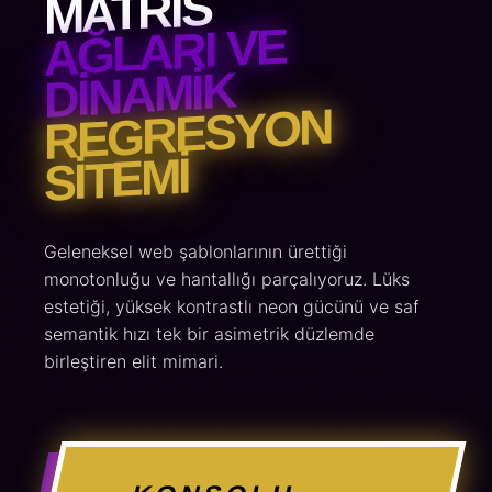
MATRIS
AĞLARI VE
DINAMIK
REGRESYON
SITEMI
Geleneksel web şablonlarının ürettiği
monotonluğu ve hantallığı parçalıyoruz. Lüks
estetiği, yüksek kontrastlı neon gücünü ve saf
semantik hızı tek bir asimetrik düzlemde
birleştiren elit mimari.