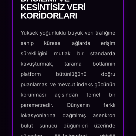
KESINTISIZ VERI
KORIDORLARI
Yüksek yoğunluklu büyük veri trafiğine
sahip küresel ağlarda erişim
sürekliliğini mutlak bir standarda
kavuşturmak, tarama botlarının
platform bütünlüğünü doğru
puanlaması ve mevcut indeks gücünün
korunması açısından temel bir
parametredir. Dünyanın farklı
lokasyonlarına dağıtılmış asenkron
bulut sunucu düğümleri üzerinde