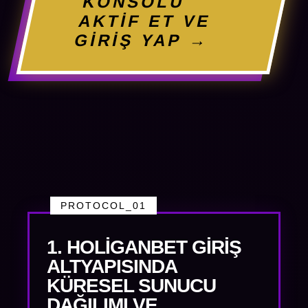
KONSOLU
AKTİF ET VE
GİRİŞ YAP →
PROTOCOL_01
1. HOLIGANBET GIRIŞ
ALTYAPISINDA
KÜRESEL SUNUCU
DAĞILIMI VE