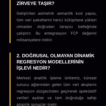
ZIRVEYE TAŞIR?
Geliştirilen asimetrik semantik kod yapısı,
tüm veri paketlerini harici kütüphane yükleri
olmadan doğrudan tarayıcı belleğinde
çalıştırır. Bu entegrasyon FCP değerini
milisaniyelere indirir.
2. DOĞRUSAL OLMAYAN DINAMIK
REGRESYON MODELLERININ
IŞLEVI NEDIR?
Merkezi analitik işleme ünitemiz, küresel
sunucu ağlarından gelen tüm veri akışlarını
regresyon süzgecinden geçirerek spekülatif
verileri ayıklar ve tam doğruluğa sahip
ampirik sonuçlar üretir.