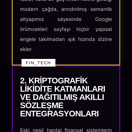
modern çağda, arındırılmış semantik
altyapımız sayesinde Google
örümcekleri sayfayı hiçbir yapısal
engele takılmadan ışık hızında dizine
ekler.
FIN_TECH
2. KRIPTOGRAFIK
LIKIDITE KATMANLARI
VE DAĞITILMIŞ AKILLI
SÖZLEŞME
ENTEGRASYONLARI
Eski nesil hantal finansal sistemlerin