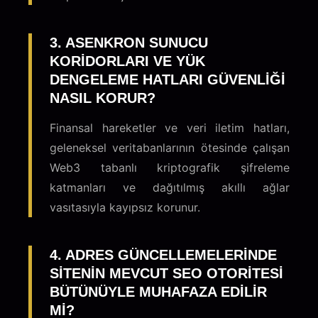
3. ASENKRON SUNUCU
KORIDORLARI VE YÜK
DENGELEME HATLARI GÜVENLIĞI
NASIL KORUR?
Finansal hareketler ve veri iletim hatları,
geleneksel veritabanlarının ötesinde çalışan
Web3 tabanlı kriptografik şifreleme
katmanları ve dağıtılmış akıllı ağlar
vasıtasıyla kayıpsız korunur.
4. ADRES GÜNCELLEMELERINDE
SITENIN MEVCUT SEO OTORITESI
BÜTÜNÜYLE MUHAFAZA EDILIR
MI?