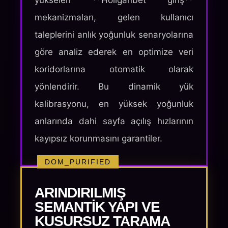
yükselen **Holiganbet giriş**
mekanizmaları, gelen kullanıcı
taleplerini anlık yoğunluk senaryolarına
göre analiz ederek en optimize veri
koridorlarına otomatik olarak
yönlendirir. Bu dinamik yük
kalibrasyonu, en yüksek yoğunluk
anlarında dahi sayfa açılış hızlarının
kayıpsız korunmasını garantiler.
DOM_PURIFIED
ARINDIRILMIŞ
SEMANTIK YAPI VE
KUSURSUZ TARAMA