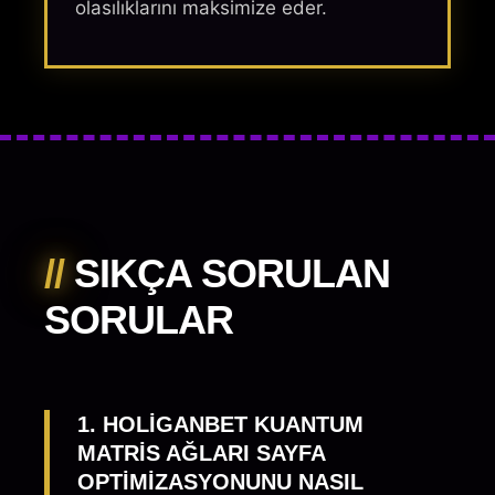
olasılıklarını maksimize eder.
//
SIKÇA SORULAN
SORULAR
1. HOLIGANBET KUANTUM
MATRIS AĞLARI SAYFA
OPTIMIZASYONUNU NASIL