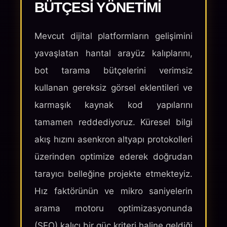
BÜTÇESI YÖNETIMI
Mevcut dijital platformların gelişimini
yavaşlatan hantal arayüz kalıplarını,
bot tarama bütçelerini verimsiz
kullanan gereksiz görsel eklentileri ve
karmaşık kaynak kod yapılarını
tamamen reddediyoruz. Küresel bilgi
akış hızını asenkron altyapı protokolleri
üzerinden optimize ederek doğrudan
tarayıcı belleğine projekte etmekteyiz.
Hız faktörünün ve mikro saniyelerin
arama motoru optimizasyonunda
(SEO) kalıcı bir güç kriteri haline geldiği