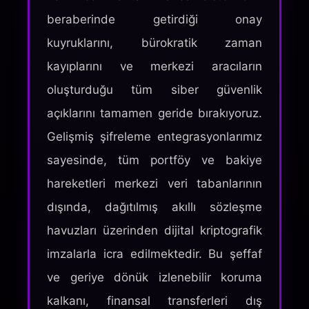
beraberinde getirdiği onay
kuyruklarını, bürokratik zaman
kayıplarını ve merkezi aracıların
oluşturduğu tüm siber güvenlik
açıklarını tamamen geride bırakıyoruz.
Gelişmiş şifreleme entegrasyonlarımız
sayesinde, tüm portföy ve bakiye
hareketleri merkezi veri tabanlarının
dışında, dağıtılmış akıllı sözleşme
havuzları üzerinden dijital kriptografik
imzalarla icra edilmektedir. Bu şeffaf
ve geriye dönük izlenebilir koruma
kalkanı, finansal transferleri dış