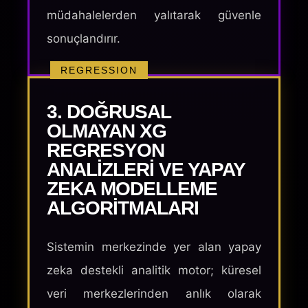
müdahalelerden yalıtarak güvenle
sonuçlandırır.
REGRESSION
3. DOĞRUSAL
OLMAYAN XG
REGRESYON
ANALIZLERI VE YAPAY
ZEKA MODELLEME
ALGORITMALARI
Sistemin merkezinde yer alan yapay
zeka destekli analitik motor; küresel
veri merkezlerinden anlık olarak