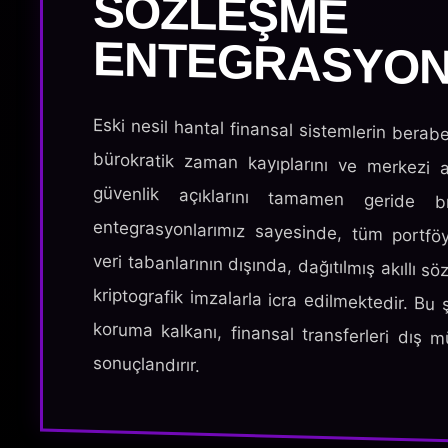
ENTEGRASYON
Eski nesil hantal finansal sistemlerin berabe
bürokratik zaman kayıplarını ve merkezi a
güvenlik açıklarını tamamen geride bır
entegrasyonlarımız sayesinde, tüm portfö
veri tabanlarının dışında, dağıtılmış akıllı s
kriptografik imzalarla icra edilmektedir. Bu 
koruma kalkanı, finansal transferleri dış 
sonuçlandırır.