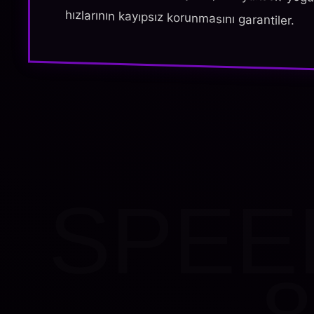
hızlarının kayıpsız korunmasını garantiler.
SPEE