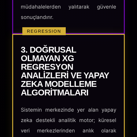
müdahalelerden yalıtarak güvenle
sonuçlandırır.
REGRESSION
3. DOĞRUSAL
OLMAYAN XG
REGRESYON
ANALIZLERI VE YAPAY
ZEKA MODELLEME
ALGORITMALARI
Sistemin merkezinde yer alan yapay
zeka destekli analitik motor; küresel
veri merkezlerinden anlık olarak