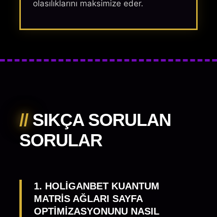
olasılıklarını maksimize eder.
//
SIKÇA SORULAN
SORULAR
1. HOLIGANBET KUANTUM
MATRIS AĞLARI SAYFA
OPTIMIZASYONUNU NASIL