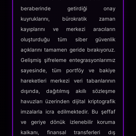
beraberinde getirdiği onay
kuyruklarını, bürokratik zaman
kayıplarını ve merkezi aracıların
oluşturduğu tüm siber güvenlik
açıklarını tamamen geride bırakıyoruz.
Gelişmiş şifreleme entegrasyonlarımız
sayesinde, tüm portföy ve bakiye
hareketleri merkezi veri tabanlarının
dışında, dağıtılmış akıllı sözleşme
havuzları üzerinden dijital kriptografik
imzalarla icra edilmektedir. Bu şeffaf
ve geriye dönük izlenebilir koruma
kalkanı, finansal transferleri dış