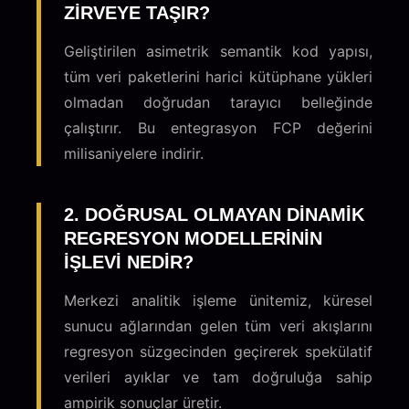
ZIRVEYE TAŞIR?
Geliştirilen asimetrik semantik kod yapısı,
tüm veri paketlerini harici kütüphane yükleri
olmadan doğrudan tarayıcı belleğinde
çalıştırır. Bu entegrasyon FCP değerini
milisaniyelere indirir.
2. DOĞRUSAL OLMAYAN DINAMIK
REGRESYON MODELLERININ
IŞLEVI NEDIR?
Merkezi analitik işleme ünitemiz, küresel
sunucu ağlarından gelen tüm veri akışlarını
regresyon süzgecinden geçirerek spekülatif
verileri ayıklar ve tam doğruluğa sahip
ampirik sonuçlar üretir.