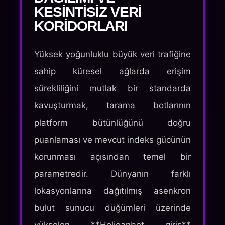
KESINTISIZ VERI
KORIDORLARI
Yüksek yoğunluklu büyük veri trafiğine
sahip küresel ağlarda erişim
sürekliliğini mutlak bir standarda
kavuşturmak, tarama botlarının
platform bütünlüğünü doğru
puanlaması ve mevcut indeks gücünün
korunması açısından temel bir
parametredir. Dünyanın farklı
lokasyonlarına dağıtılmış asenkron
bulut sunucu düğümleri üzerinde