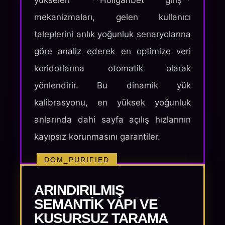
yükselen **Holiganbet giriş**
mekanizmaları, gelen kullanıcı
taleplerini anlık yoğunluk senaryolarına
göre analiz ederek en optimize veri
koridorlarına otomatik olarak
yönlendirir. Bu dinamik yük
kalibrasyonu, en yüksek yoğunluk
anlarında dahi sayfa açılış hızlarının
kayıpsız korunmasını garantiler.
DOM_PURIFIED
ARINDIRILMIŞ
SEMANTIK YAPI VE
KUSURSUZ TARAMA