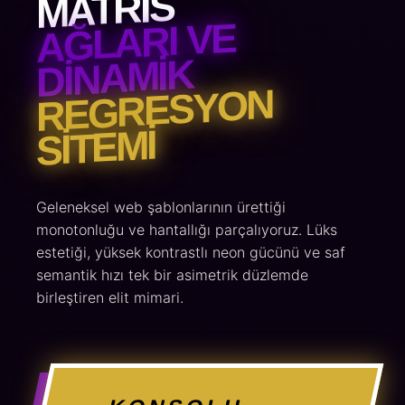
MATRIS
AĞLARI VE
DINAMIK
REGRESYON
SITEMI
Geleneksel web şablonlarının ürettiği
monotonluğu ve hantallığı parçalıyoruz. Lüks
estetiği, yüksek kontrastlı neon gücünü ve saf
semantik hızı tek bir asimetrik düzlemde
birleştiren elit mimari.