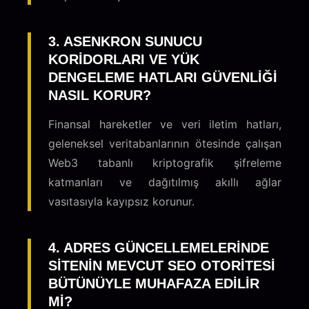
3. ASENKRON SUNUCU
KORIDORLARI VE YÜK
DENGELEME HATLARI GÜVENLIĞI
NASIL KORUR?
Finansal hareketler ve veri iletim hatları,
geleneksel veritabanlarının ötesinde çalışan
Web3 tabanlı kriptografik şifreleme
katmanları ve dağıtılmış akıllı ağlar
vasıtasıyla kayıpsız korunur.
4. ADRES GÜNCELLEMELERINDE
SITENIN MEVCUT SEO OTORITESI
BÜTÜNÜYLE MUHAFAZA EDILIR
MI?