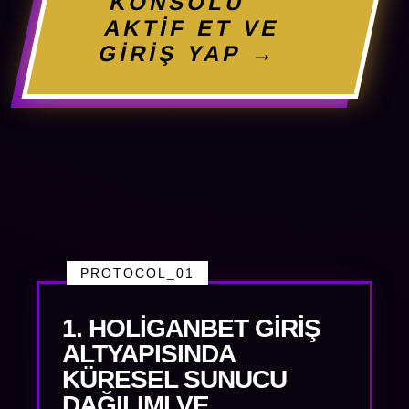
KONSOLU
AKTİF ET VE
GİRİŞ YAP →
PROTOCOL_01
1. HOLIGANBET GIRIŞ
ALTYAPISINDA
KÜRESEL SUNUCU
DAĞILIMI VE