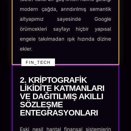
modern çağda, arındırılmış semantik
altyapımız sayesinde Google
örümcekleri sayfayı hiçbir yapısal
engele takılmadan ışık hızında dizine
ekler.
FIN_TECH
2. KRIPTOGRAFIK
LIKIDITE KATMANLARI
VE DAĞITILMIŞ AKILLI
SÖZLEŞME
ENTEGRASYONLARI
Eski nesil hantal finansal sistemlerin