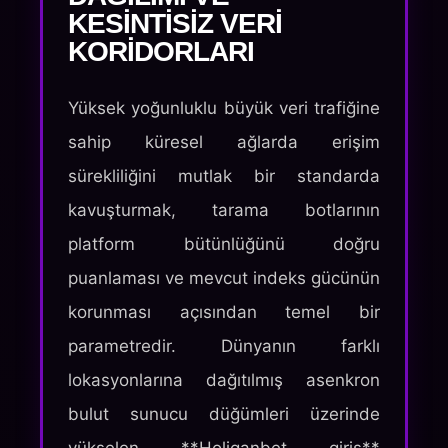
KESINTISIZ VERI
KORIDORLARI
Yüksek yoğunluklu büyük veri trafiğine
sahip küresel ağlarda erişim
sürekliliğini mutlak bir standarda
kavuşturmak, tarama botlarının
platform bütünlüğünü doğru
puanlaması ve mevcut indeks gücünün
korunması açısından temel bir
parametredir. Dünyanın farklı
lokasyonlarına dağıtılmış asenkron
bulut sunucu düğümleri üzerinde