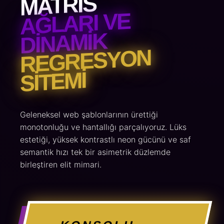
MATRIS
AĞLARI VE
DINAMIK
REGRESYON
SITEMI
Geleneksel web şablonlarının ürettiği
monotonluğu ve hantallığı parçalıyoruz. Lüks
estetiği, yüksek kontrastlı neon gücünü ve saf
semantik hızı tek bir asimetrik düzlemde
birleştiren elit mimari.