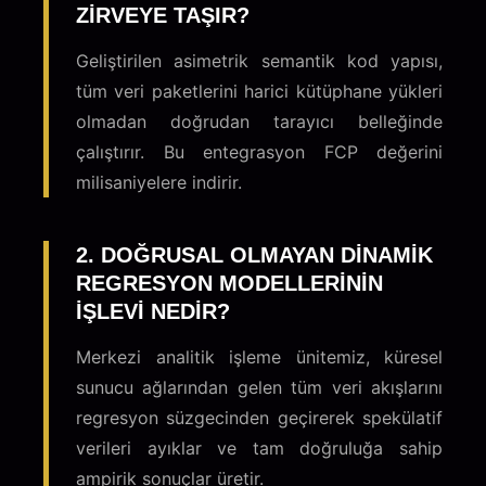
ZIRVEYE TAŞIR?
Geliştirilen asimetrik semantik kod yapısı,
tüm veri paketlerini harici kütüphane yükleri
olmadan doğrudan tarayıcı belleğinde
çalıştırır. Bu entegrasyon FCP değerini
milisaniyelere indirir.
2. DOĞRUSAL OLMAYAN DINAMIK
REGRESYON MODELLERININ
IŞLEVI NEDIR?
Merkezi analitik işleme ünitemiz, küresel
sunucu ağlarından gelen tüm veri akışlarını
regresyon süzgecinden geçirerek spekülatif
verileri ayıklar ve tam doğruluğa sahip
ampirik sonuçlar üretir.