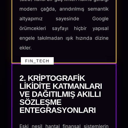
modern çağda, arındırılmış semantik
altyapımız sayesinde Google
örümcekleri sayfayı hiçbir yapısal
engele takılmadan ışık hızında dizine
ekler.
FIN_TECH
2. KRIPTOGRAFIK
LIKIDITE KATMANLARI
VE DAĞITILMIŞ AKILLI
SÖZLEŞME
ENTEGRASYONLARI
Eski nesil hantal finansal sistemlerin