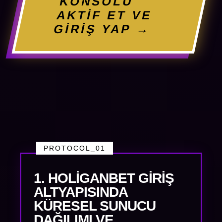
KONSOLU
AKTİF ET VE
GİRİŞ YAP →
PROTOCOL_01
1. HOLIGANBET GIRIŞ
ALTYAPISINDA
KÜRESEL SUNUCU
DAĞILIMI VE