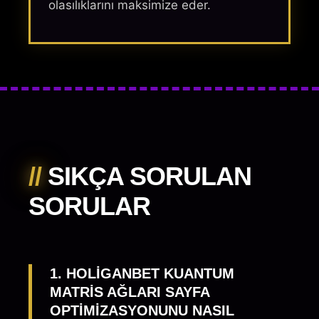
olasılıklarını maksimize eder.
//
SIKÇA SORULAN
SORULAR
1. HOLIGANBET KUANTUM
MATRIS AĞLARI SAYFA
OPTIMIZASYONUNU NASIL