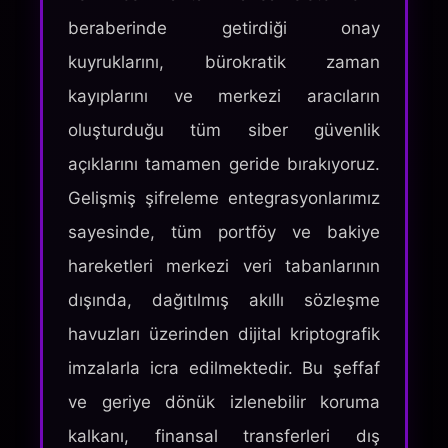
beraberinde getirdiği onay
kuyruklarını, bürokratik zaman
kayıplarını ve merkezi aracıların
oluşturduğu tüm siber güvenlik
açıklarını tamamen geride bırakıyoruz.
Gelişmiş şifreleme entegrasyonlarımız
sayesinde, tüm portföy ve bakiye
hareketleri merkezi veri tabanlarının
dışında, dağıtılmış akıllı sözleşme
havuzları üzerinden dijital kriptografik
imzalarla icra edilmektedir. Bu şeffaf
ve geriye dönük izlenebilir koruma
kalkanı, finansal transferleri dış