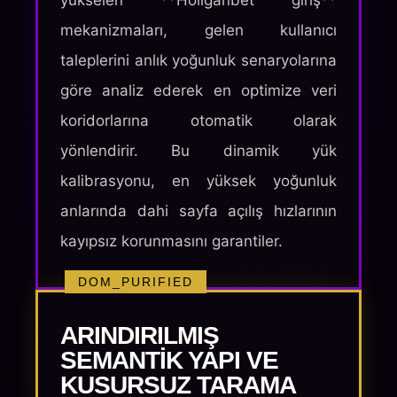
yükselen **Holiganbet giriş**
mekanizmaları, gelen kullanıcı
taleplerini anlık yoğunluk senaryolarına
göre analiz ederek en optimize veri
koridorlarına otomatik olarak
yönlendirir. Bu dinamik yük
kalibrasyonu, en yüksek yoğunluk
anlarında dahi sayfa açılış hızlarının
kayıpsız korunmasını garantiler.
DOM_PURIFIED
ARINDIRILMIŞ
SEMANTIK YAPI VE
KUSURSUZ TARAMA