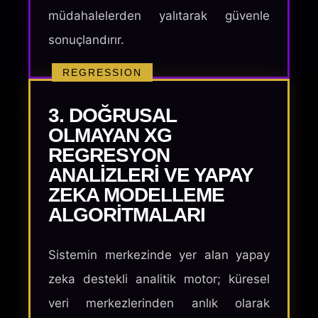
müdahalelerden yalıtarak güvenle
sonuçlandırır.
REGRESSION
3. DOĞRUSAL
OLMAYAN XG
REGRESYON
ANALIZLERI VE YAPAY
ZEKA MODELLEME
ALGORITMALARI
Sistemin merkezinde yer alan yapay
zeka destekli analitik motor; küresel
veri merkezlerinden anlık olarak