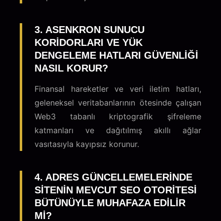
3. ASENKRON SUNUCU
KORIDORLARI VE YÜK
DENGELEME HATLARI GÜVENLIĞI
NASIL KORUR?
Finansal hareketler ve veri iletim hatları,
geleneksel veritabanlarının ötesinde çalışan
Web3 tabanlı kriptografik şifreleme
katmanları ve dağıtılmış akıllı ağlar
vasıtasıyla kayıpsız korunur.
4. ADRES GÜNCELLEMELERINDE
SITENIN MEVCUT SEO OTORITESI
BÜTÜNÜYLE MUHAFAZA EDILIR
MI?