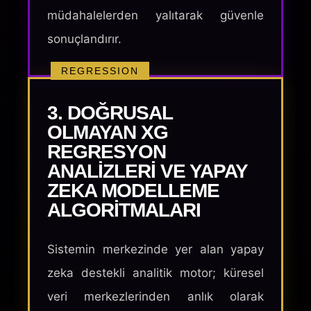
müdahalelerden yalıtarak güvenle
sonuçlandırır.
REGRESSION
3. DOĞRUSAL
OLMAYAN XG
REGRESYON
ANALIZLERI VE YAPAY
ZEKA MODELLEME
ALGORITMALARI
Sistemin merkezinde yer alan yapay
zeka destekli analitik motor; küresel
veri merkezlerinden anlık olarak