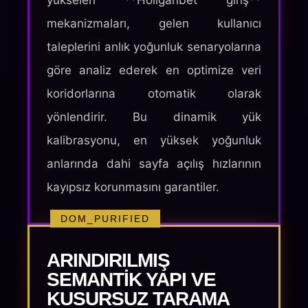
yükselen **Holiganbet giriş**
mekanizmaları, gelen kullanıcı
taleplerini anlık yoğunluk senaryolarına
göre analiz ederek en optimize veri
koridorlarına otomatik olarak
yönlendirir. Bu dinamik yük
kalibrasyonu, en yüksek yoğunluk
anlarında dahi sayfa açılış hızlarının
kayıpsız korunmasını garantiler.
DOM_PURIFIED
ARINDIRILMIŞ
SEMANTIK YAPI VE
KUSURSUZ TARAMA