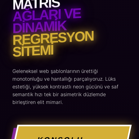
MATRIS
AĞLARI VE
DINAMIK
REGRESYON
SITEMI
Geleneksel web şablonlarının ürettiği
monotonluğu ve hantallığı parçalıyoruz. Lüks
estetiği, yüksek kontrastlı neon gücünü ve saf
semantik hızı tek bir asimetrik düzlemde
birleştiren elit mimari.