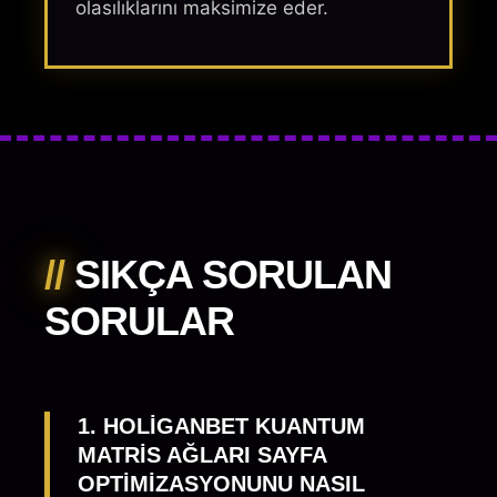
olasılıklarını maksimize eder.
//
SIKÇA SORULAN
SORULAR
1. HOLIGANBET KUANTUM
MATRIS AĞLARI SAYFA
OPTIMIZASYONUNU NASIL