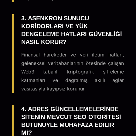
3. ASENKRON SUNUCU
KORIDORLARI VE YÜK
DENGELEME HATLARI GÜVENLIĞI
NASIL KORUR?
Finansal hareketler ve veri iletim hatları,
geleneksel veritabanlarının ötesinde çalışan
Web3 tabanlı kriptografik şifreleme
katmanları ve dağıtılmış akıllı ağlar
vasıtasıyla kayıpsız korunur.
4. ADRES GÜNCELLEMELERINDE
SITENIN MEVCUT SEO OTORITESI
BÜTÜNÜYLE MUHAFAZA EDILIR
MI?