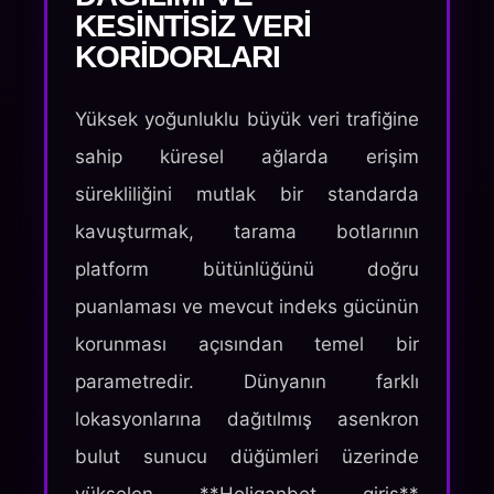
KESINTISIZ VERI
KORIDORLARI
Yüksek yoğunluklu büyük veri trafiğine
sahip küresel ağlarda erişim
sürekliliğini mutlak bir standarda
kavuşturmak, tarama botlarının
platform bütünlüğünü doğru
puanlaması ve mevcut indeks gücünün
korunması açısından temel bir
parametredir. Dünyanın farklı
lokasyonlarına dağıtılmış asenkron
bulut sunucu düğümleri üzerinde