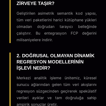
ZIRVEYE TAŞIR?
Geliştirilen asimetrik semantik kod yapısı,
tüm veri paketlerini harici kütüphane yükleri
olmadan doğrudan tarayıcı belleğinde
çalıştırır. Bu entegrasyon FCP değerini
milisaniyelere indirir.
2. DOĞRUSAL OLMAYAN DINAMIK
REGRESYON MODELLERININ
IŞLEVI NEDIR?
Merkezi analitik işleme ünitemiz, küresel
sunucu ağlarından gelen tüm veri akışlarını
regresyon süzgecinden geçirerek spekülatif
verileri ayıklar ve tam doğruluğa sahip
ampirik sonuçlar üretir.