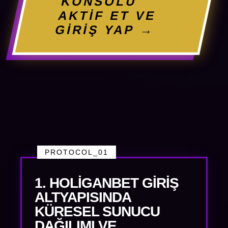
KONSOLU
AKTİF ET VE
GİRİŞ YAP →
PROTOCOL_01
1. HOLIGANBET GIRIŞ
ALTYAPISINDA
KÜRESEL SUNUCU
DAĞILIMI VE