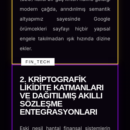
modern çağda, arındırılmış semantik
altyapımız sayesinde Google
örümcekleri sayfayı hiçbir yapısal
engele takılmadan ışık hızında dizine
ekler.
FIN_TECH
2. KRIPTOGRAFIK
LIKIDITE KATMANLARI
VE DAĞITILMIŞ AKILLI
SÖZLEŞME
ENTEGRASYONLARI
Eski nesil hantal finansal sistemlerin