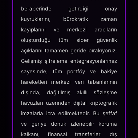
beraberinde getirdiği onay
kuyruklarını, bürokratik zaman
kayıplarını ve merkezi aracıların
oluşturduğu tüm siber güvenlik
açıklarını tamamen geride bırakıyoruz.
Gelişmiş şifreleme entegrasyonlarımız
sayesinde, tüm portföy ve bakiye
hareketleri merkezi veri tabanlarının
dışında, dağıtılmış akıllı sözleşme
havuzları üzerinden dijital kriptografik
imzalarla icra edilmektedir. Bu şeffaf
ve geriye dönük izlenebilir koruma
kalkanı, finansal transferleri dış