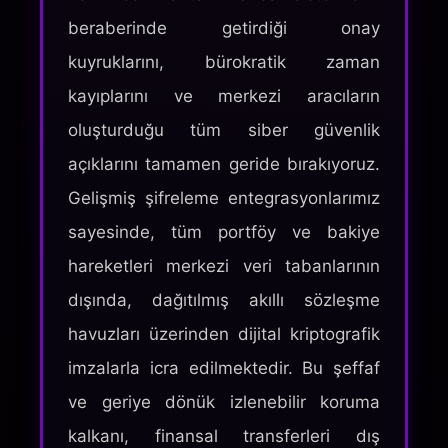
beraberinde getirdiği onay
kuyruklarını, bürokratik zaman
kayıplarını ve merkezi aracıların
oluşturduğu tüm siber güvenlik
açıklarını tamamen geride bırakıyoruz.
Gelişmiş şifreleme entegrasyonlarımız
sayesinde, tüm portföy ve bakiye
hareketleri merkezi veri tabanlarının
dışında, dağıtılmış akıllı sözleşme
havuzları üzerinden dijital kriptografik
imzalarla icra edilmektedir. Bu şeffaf
ve geriye dönük izlenebilir koruma
kalkanı, finansal transferleri dış