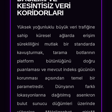
KESINTISIZ VERI
KORIDORLARI
Yüksek yoğunluklu büyük veri trafiğine
sahip küresel ağlarda erişim
sürekliliğini mutlak bir standarda
kavuşturmak, tarama botlarının
platform bütünlüğünü doğru
puanlaması ve mevcut indeks gücünün
korunması açısından temel bir
parametredir. Dünyanın farklı
lokasyonlarına dağıtılmış asenkron
bulut sunucu düğümleri üzerinde