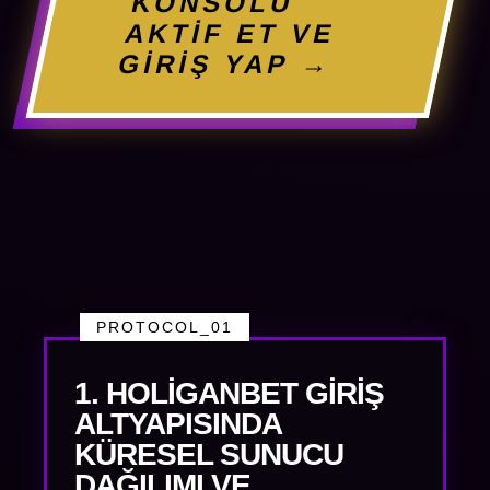
KONSOLU
AKTİF ET VE
GİRİŞ YAP →
PROTOCOL_01
1. HOLIGANBET GIRIŞ
ALTYAPISINDA
KÜRESEL SUNUCU
DAĞILIMI VE