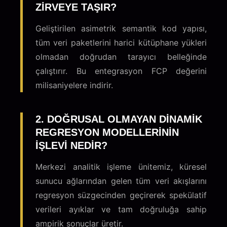
ZIRVEYE TAŞIR?
Geliştirilen asimetrik semantik kod yapısı,
tüm veri paketlerini harici kütüphane yükleri
olmadan doğrudan tarayıcı belleğinde
çalıştırır. Bu entegrasyon FCP değerini
milisaniyelere indirir.
2. DOĞRUSAL OLMAYAN DINAMIK
REGRESYON MODELLERININ
IŞLEVI NEDIR?
Merkezi analitik işleme ünitemiz, küresel
sunucu ağlarından gelen tüm veri akışlarını
regresyon süzgecinden geçirerek spekülatif
verileri ayıklar ve tam doğruluğa sahip
ampirik sonuçlar üretir.