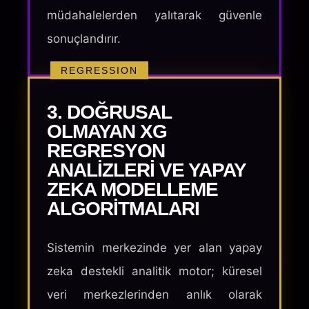
müdahalelerden yalıtarak güvenle
sonuçlandırır.
REGRESSION
3. DOĞRUSAL
OLMAYAN XG
REGRESYON
ANALIZLERI VE YAPAY
ZEKA MODELLEME
ALGORITMALARI
Sistemin merkezinde yer alan yapay
zeka destekli analitik motor; küresel
veri merkezlerinden anlık olarak