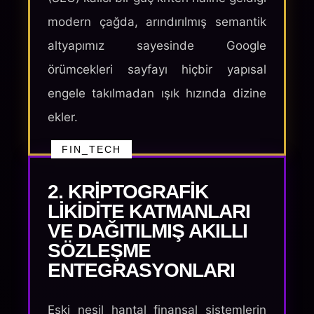
modern çağda, arındırılmış semantik
altyapımız sayesinde Google
örümcekleri sayfayı hiçbir yapısal
engele takılmadan ışık hızında dizine
ekler.
FIN_TECH
2. KRIPTOGRAFIK
LIKIDITE KATMANLARI
VE DAĞITILMIŞ AKILLI
SÖZLEŞME
ENTEGRASYONLARI
Eski nesil hantal finansal sistemlerin