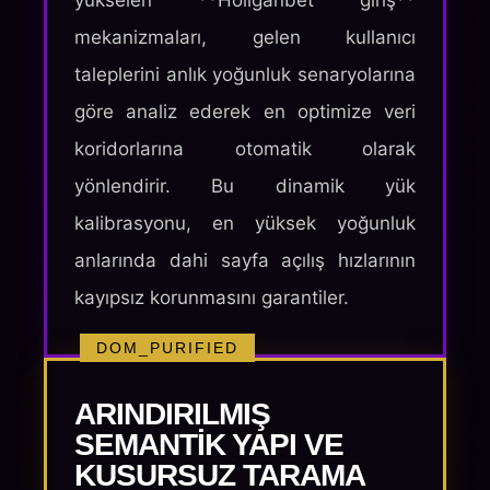
yükselen **Holiganbet giriş**
mekanizmaları, gelen kullanıcı
taleplerini anlık yoğunluk senaryolarına
göre analiz ederek en optimize veri
koridorlarına otomatik olarak
yönlendirir. Bu dinamik yük
kalibrasyonu, en yüksek yoğunluk
anlarında dahi sayfa açılış hızlarının
kayıpsız korunmasını garantiler.
DOM_PURIFIED
ARINDIRILMIŞ
SEMANTIK YAPI VE
KUSURSUZ TARAMA