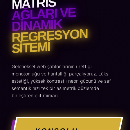
MATRIS
AĞLARI VE
DINAMIK
REGRESYON
SITEMI
Geleneksel web şablonlarının ürettiği
monotonluğu ve hantallığı parçalıyoruz. Lüks
estetiği, yüksek kontrastlı neon gücünü ve saf
semantik hızı tek bir asimetrik düzlemde
birleştiren elit mimari.