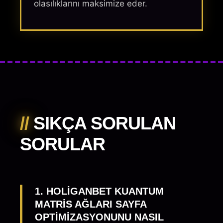
olasılıklarını maksimize eder.
//
SIKÇA SORULAN
SORULAR
1. HOLIGANBET KUANTUM
MATRIS AĞLARI SAYFA
OPTIMIZASYONUNU NASIL