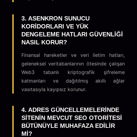
3. ASENKRON SUNUCU
KORIDORLARI VE YÜK
DENGELEME HATLARI GÜVENLIĞI
NASIL KORUR?
Finansal hareketler ve veri iletim hatları,
geleneksel veritabanlarının ötesinde çalışan
Web3 tabanlı kriptografik şifreleme
katmanları ve dağıtılmış akıllı ağlar
vasıtasıyla kayıpsız korunur.
4. ADRES GÜNCELLEMELERINDE
SITENIN MEVCUT SEO OTORITESI
BÜTÜNÜYLE MUHAFAZA EDILIR
MI?