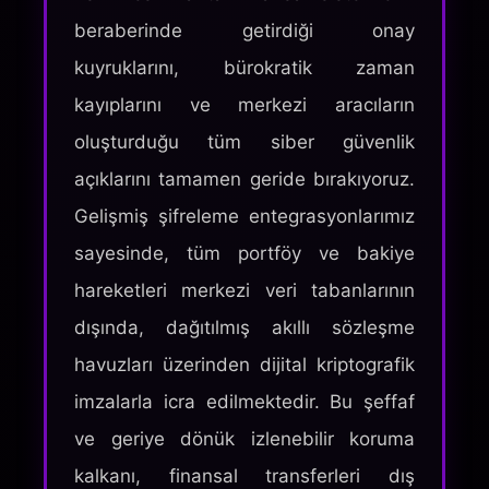
beraberinde getirdiği onay
kuyruklarını, bürokratik zaman
kayıplarını ve merkezi aracıların
oluşturduğu tüm siber güvenlik
açıklarını tamamen geride bırakıyoruz.
Gelişmiş şifreleme entegrasyonlarımız
sayesinde, tüm portföy ve bakiye
hareketleri merkezi veri tabanlarının
dışında, dağıtılmış akıllı sözleşme
havuzları üzerinden dijital kriptografik
imzalarla icra edilmektedir. Bu şeffaf
ve geriye dönük izlenebilir koruma
kalkanı, finansal transferleri dış