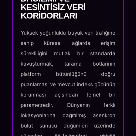
KESINTISIZ VERI
KORIDORLARI
Yüksek yoğunluklu büyük veri trafiğine
sahip küresel ağlarda erişim
sürekliliğini mutlak bir standarda
kavuşturmak, tarama botlarının
platform bütünlüğünü doğru
puanlaması ve mevcut indeks gücünün
korunması açısından temel bir
parametredir. Dünyanın farklı
lokasyonlarına dağıtılmış asenkron
bulut sunucu düğümleri üzerinde