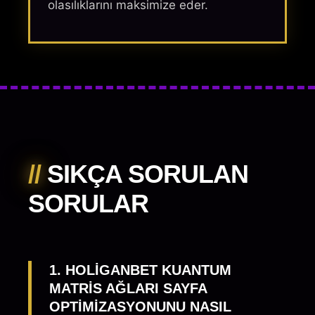
olasılıklarını maksimize eder.
//
SIKÇA SORULAN
SORULAR
1. HOLIGANBET KUANTUM
MATRIS AĞLARI SAYFA
OPTIMIZASYONUNU NASIL