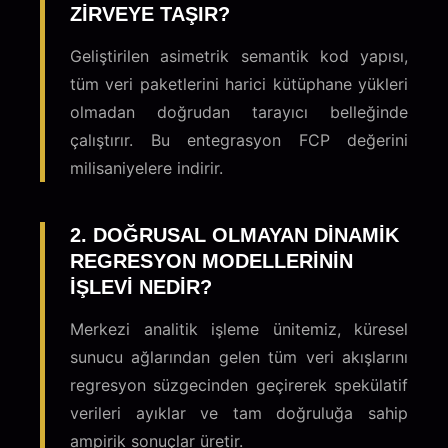
ZIRVEYE TAŞIR?
Geliştirilen asimetrik semantik kod yapısı,
tüm veri paketlerini harici kütüphane yükleri
olmadan doğrudan tarayıcı belleğinde
çalıştırır. Bu entegrasyon FCP değerini
milisaniyelere indirir.
2. DOĞRUSAL OLMAYAN DINAMIK
REGRESYON MODELLERININ
IŞLEVI NEDIR?
Merkezi analitik işleme ünitemiz, küresel
sunucu ağlarından gelen tüm veri akışlarını
regresyon süzgecinden geçirerek spekülatif
verileri ayıklar ve tam doğruluğa sahip
ampirik sonuçlar üretir.