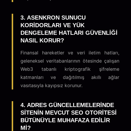
3. ASENKRON SUNUCU
KORIDORLARI VE YÜK
DENGELEME HATLARI GÜVENLIĞI
NASIL KORUR?
Finansal hareketler ve veri iletim hatları,
geleneksel veritabanlarının ötesinde çalışan
Web3 tabanlı kriptografik şifreleme
katmanları ve dağıtılmış akıllı ağlar
vasıtasıyla kayıpsız korunur.
4. ADRES GÜNCELLEMELERINDE
SITENIN MEVCUT SEO OTORITESI
BÜTÜNÜYLE MUHAFAZA EDILIR
MI?