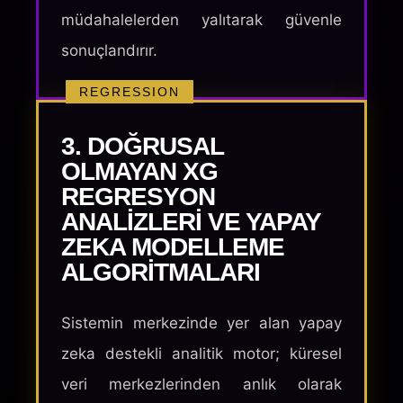
müdahalelerden yalıtarak güvenle
sonuçlandırır.
REGRESSION
3. DOĞRUSAL
OLMAYAN XG
REGRESYON
ANALIZLERI VE YAPAY
ZEKA MODELLEME
ALGORITMALARI
Sistemin merkezinde yer alan yapay
zeka destekli analitik motor; küresel
veri merkezlerinden anlık olarak