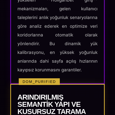
yükselen **Holiganbet giriş**
mekanizmaları, gelen kullanıcı
taleplerini anlık yoğunluk senaryolarına
göre analiz ederek en optimize veri
koridorlarına otomatik olarak
yönlendirir. Bu dinamik yük
kalibrasyonu, en yüksek yoğunluk
anlarında dahi sayfa açılış hızlarının
kayıpsız korunmasını garantiler.
DOM_PURIFIED
ARINDIRILMIŞ
SEMANTIK YAPI VE
KUSURSUZ TARAMA