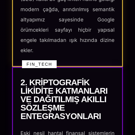
modern çağda, arındırılmış semantik
altyapımız sayesinde Google
örümcekleri sayfayı hiçbir yapısal
engele takılmadan ışık hızında dizine
ekler.
FIN_TECH
2. KRIPTOGRAFIK
LIKIDITE KATMANLARI
VE DAĞITILMIŞ AKILLI
SÖZLEŞME
ENTEGRASYONLARI
Eski nesil hantal finansal sistemlerin