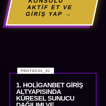
KONSOLU
AKTİF ET VE
GİRİŞ YAP →
PROTOCOL_01
1. HOLIGANBET GIRIŞ
ALTYAPISINDA
KÜRESEL SUNUCU
DAĞILIMI VE