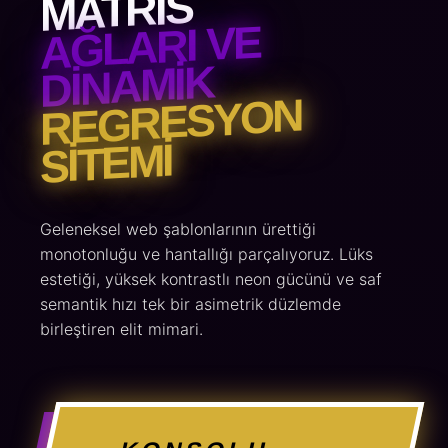
MATRIS
AĞLARI VE
DINAMIK
REGRESYON
SITEMI
Geleneksel web şablonlarının ürettiği
monotonluğu ve hantallığı parçalıyoruz. Lüks
estetiği, yüksek kontrastlı neon gücünü ve saf
semantik hızı tek bir asimetrik düzlemde
birleştiren elit mimari.