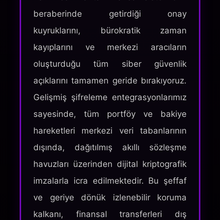
beraberinde getirdiği onay
kuyruklarını, bürokratik zaman
kayıplarını ve merkezi aracıların
oluşturduğu tüm siber güvenlik
açıklarını tamamen geride bırakıyoruz.
Gelişmiş şifreleme entegrasyonlarımız
sayesinde, tüm portföy ve bakiye
hareketleri merkezi veri tabanlarının
dışında, dağıtılmış akıllı sözleşme
havuzları üzerinden dijital kriptografik
imzalarla icra edilmektedir. Bu şeffaf
ve geriye dönük izlenebilir koruma
kalkanı, finansal transferleri dış