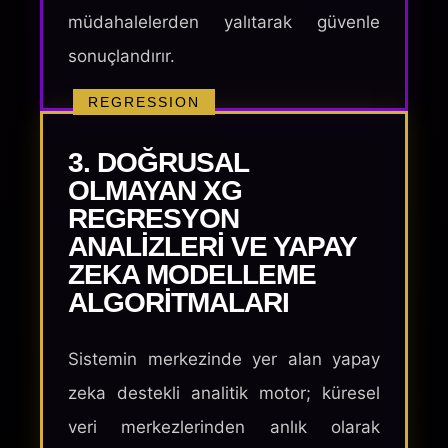
müdahalelerden yalıtarak güvenle
sonuçlandırır.
REGRESSION
3. DOĞRUSAL
OLMAYAN XG
REGRESYON
ANALIZLERI VE YAPAY
ZEKA MODELLEME
ALGORITMALARI
Sistemin merkezinde yer alan yapay
zeka destekli analitik motor; küresel
veri merkezlerinden anlık olarak