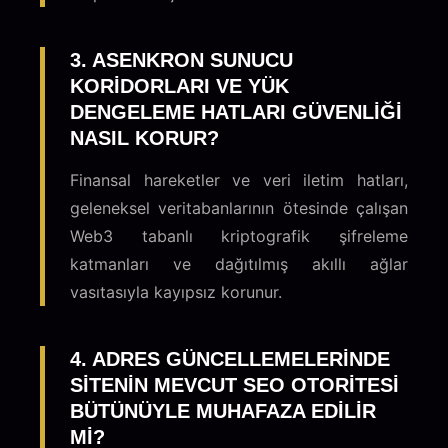
3. ASENKRON SUNUCU
KORIDORLARI VE YÜK
DENGELEME HATLARI GÜVENLIĞI
NASIL KORUR?
Finansal hareketler ve veri iletim hatları,
geleneksel veritabanlarının ötesinde çalışan
Web3 tabanlı kriptografik şifreleme
katmanları ve dağıtılmış akıllı ağlar
vasıtasıyla kayıpsız korunur.
4. ADRES GÜNCELLEMELERINDE
SITENIN MEVCUT SEO OTORITESI
BÜTÜNÜYLE MUHAFAZA EDILIR
MI?