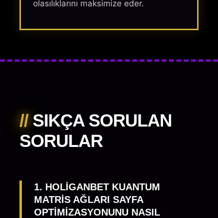
olasılıklarını maksimize eder.
//
SIKÇA SORULAN
SORULAR
1. HOLIGANBET KUANTUM
MATRIS AĞLARI SAYFA
OPTIMIZASYONUNU NASIL