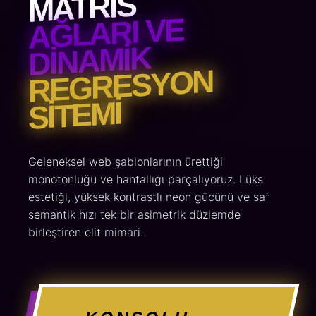
MATRIS
AĞLARI VE
DINAMIK
REGRESYON
SITEMI
Geleneksel web şablonlarının ürettiği
monotonluğu ve hantallığı parçalıyoruz. Lüks
estetiği, yüksek kontrastlı neon gücünü ve saf
semantik hızı tek bir asimetrik düzlemde
birleştiren elit mimari.