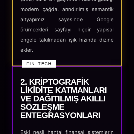
modern çağda, arındırılmış semantik
altyapımız sayesinde Google
örümcekleri sayfayı hiçbir yapısal
engele takılmadan ışık hızında dizine
ekler.
FIN_TECH
2. KRIPTOGRAFIK
LIKIDITE KATMANLARI
VE DAĞITILMIŞ AKILLI
SÖZLEŞME
ENTEGRASYONLARI
Eski nesil hantal finansal sistemlerin