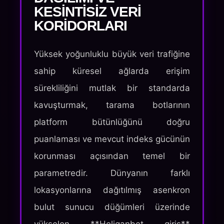
KESINTISIZ VERI
KORIDORLARI
Yüksek yoğunluklu büyük veri trafiğine
sahip küresel ağlarda erişim
sürekliliğini mutlak bir standarda
kavuşturmak, tarama botlarının
platform bütünlüğünü doğru
puanlaması ve mevcut indeks gücünün
korunması açısından temel bir
parametredir. Dünyanın farklı
lokasyonlarına dağıtılmış asenkron
bulut sunucu düğümleri üzerinde