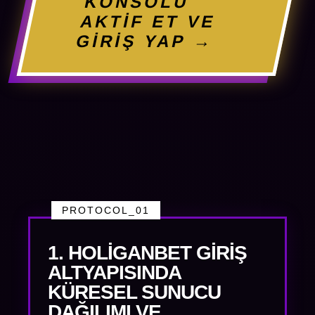
KONSOLU
AKTİF ET VE
GİRİŞ YAP →
PROTOCOL_01
1. HOLIGANBET GIRIŞ
ALTYAPISINDA
KÜRESEL SUNUCU
DAĞILIMI VE