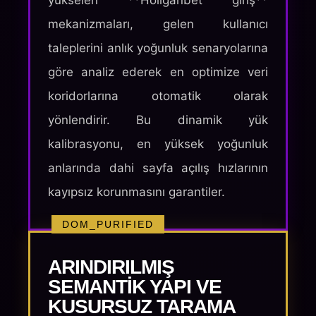
yükselen **Holiganbet giriş**
mekanizmaları, gelen kullanıcı
taleplerini anlık yoğunluk senaryolarına
göre analiz ederek en optimize veri
koridorlarına otomatik olarak
yönlendirir. Bu dinamik yük
kalibrasyonu, en yüksek yoğunluk
anlarında dahi sayfa açılış hızlarının
kayıpsız korunmasını garantiler.
DOM_PURIFIED
ARINDIRILMIŞ
SEMANTIK YAPI VE
KUSURSUZ TARAMA