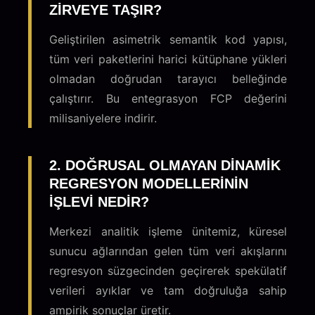
ZIRVEYE TAŞIR?
Geliştirilen asimetrik semantik kod yapısı,
tüm veri paketlerini harici kütüphane yükleri
olmadan doğrudan tarayıcı belleğinde
çalıştırır. Bu entegrasyon FCP değerini
milisaniyelere indirir.
2. DOĞRUSAL OLMAYAN DINAMIK
REGRESYON MODELLERININ
IŞLEVI NEDIR?
Merkezi analitik işleme ünitemiz, küresel
sunucu ağlarından gelen tüm veri akışlarını
regresyon süzgecinden geçirerek spekülatif
verileri ayıklar ve tam doğruluğa sahip
ampirik sonuçlar üretir.