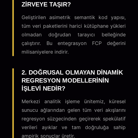
ZIRVEYE TAŞIR?
Geliştirilen asimetrik semantik kod yapısı,
tüm veri paketlerini harici kütüphane yükleri
olmadan doğrudan tarayıcı belleğinde
çalıştırır. Bu entegrasyon FCP değerini
milisaniyelere indirir.
2. DOĞRUSAL OLMAYAN DINAMIK
REGRESYON MODELLERININ
IŞLEVI NEDIR?
Merkezi analitik işleme ünitemiz, küresel
sunucu ağlarından gelen tüm veri akışlarını
regresyon süzgecinden geçirerek spekülatif
verileri ayıklar ve tam doğruluğa sahip
ampirik sonuçlar üretir.