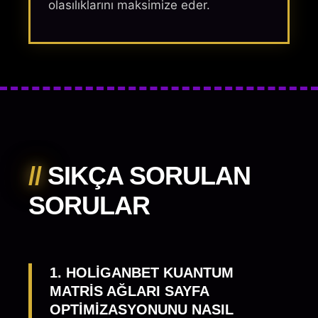
olasılıklarını maksimize eder.
//
SIKÇA SORULAN
SORULAR
1. HOLIGANBET KUANTUM
MATRIS AĞLARI SAYFA
OPTIMIZASYONUNU NASIL