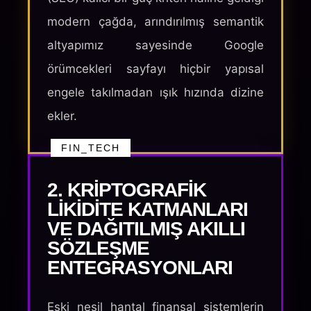
modern çağda, arındırılmış semantik
altyapımız sayesinde Google
örümcekleri sayfayı hiçbir yapısal
engele takılmadan ışık hızında dizine
ekler.
FIN_TECH
2. KRIPTOGRAFIK
LIKIDITE KATMANLARI
VE DAĞITILMIŞ AKILLI
SÖZLEŞME
ENTEGRASYONLARI
Eski nesil hantal finansal sistemlerin