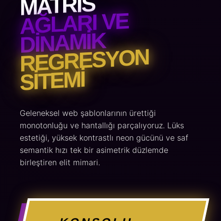
MATRIS
AĞLARI VE
DINAMIK
REGRESYON
SITEMI
Geleneksel web şablonlarının ürettiği
monotonluğu ve hantallığı parçalıyoruz. Lüks
estetiği, yüksek kontrastlı neon gücünü ve saf
semantik hızı tek bir asimetrik düzlemde
birleştiren elit mimari.