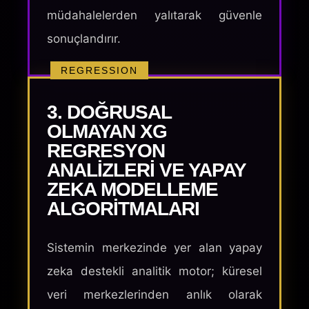
müdahalelerden yalıtarak güvenle
sonuçlandırır.
REGRESSION
3. DOĞRUSAL
OLMAYAN XG
REGRESYON
ANALIZLERI VE YAPAY
ZEKA MODELLEME
ALGORITMALARI
Sistemin merkezinde yer alan yapay
zeka destekli analitik motor; küresel
veri merkezlerinden anlık olarak