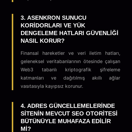
3. ASENKRON SUNUCU
KORIDORLARI VE YÜK
DENGELEME HATLARI GÜVENLIĞI
NASIL KORUR?
Finansal hareketler ve veri iletim hatları,
geleneksel veritabanlarının ötesinde çalışan
Web3 tabanlı kriptografik şifreleme
katmanları ve dağıtılmış akıllı ağlar
vasıtasıyla kayıpsız korunur.
4. ADRES GÜNCELLEMELERINDE
SITENIN MEVCUT SEO OTORITESI
BÜTÜNÜYLE MUHAFAZA EDILIR
MI?