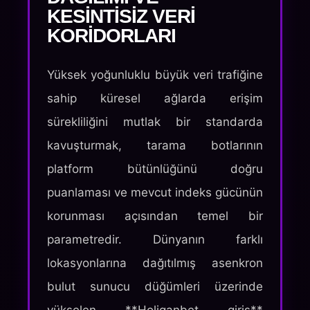
KESINTISIZ VERI
KORIDORLARI
Yüksek yoğunluklu büyük veri trafiğine
sahip küresel ağlarda erişim
sürekliliğini mutlak bir standarda
kavuşturmak, tarama botlarının
platform bütünlüğünü doğru
puanlaması ve mevcut indeks gücünün
korunması açısından temel bir
parametredir. Dünyanın farklı
lokasyonlarına dağıtılmış asenkron
bulut sunucu düğümleri üzerinde