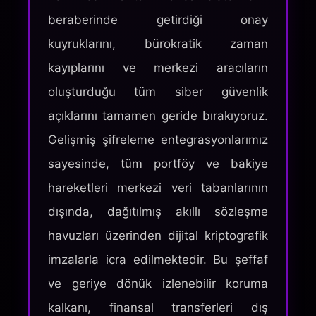
beraberinde getirdiği onay
kuyruklarını, bürokratik zaman
kayıplarını ve merkezi aracıların
oluşturduğu tüm siber güvenlik
açıklarını tamamen geride bırakıyoruz.
Gelişmiş şifreleme entegrasyonlarımız
sayesinde, tüm portföy ve bakiye
hareketleri merkezi veri tabanlarının
dışında, dağıtılmış akıllı sözleşme
havuzları üzerinden dijital kriptografik
imzalarla icra edilmektedir. Bu şeffaf
ve geriye dönük izlenebilir koruma
kalkanı, finansal transferleri dış