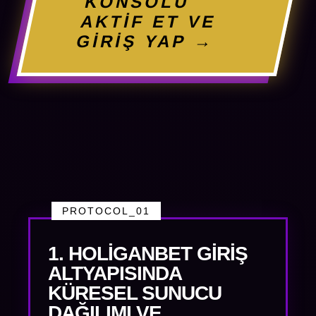
KONSOLU
AKTİF ET VE
GİRİŞ YAP →
PROTOCOL_01
1. HOLIGANBET GIRIŞ
ALTYAPISINDA
KÜRESEL SUNUCU
DAĞILIMI VE