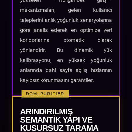
yükselen **Holiganbet giriş**
mekanizmaları, gelen kullanıcı
taleplerini anlık yoğunluk senaryolarına
göre analiz ederek en optimize veri
koridorlarına otomatik olarak
yönlendirir. Bu dinamik yük
kalibrasyonu, en yüksek yoğunluk
anlarında dahi sayfa açılış hızlarının
kayıpsız korunmasını garantiler.
DOM_PURIFIED
ARINDIRILMIŞ
SEMANTIK YAPI VE
KUSURSUZ TARAMA