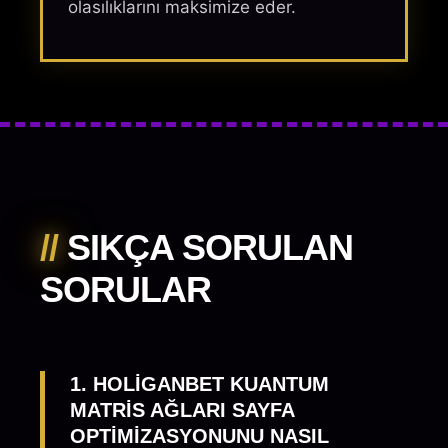
olasılıklarını maksimize eder.
//
SIKÇA SORULAN
SORULAR
1. HOLIGANBET KUANTUM
MATRIS AĞLARI SAYFA
OPTIMIZASYONUNU NASIL