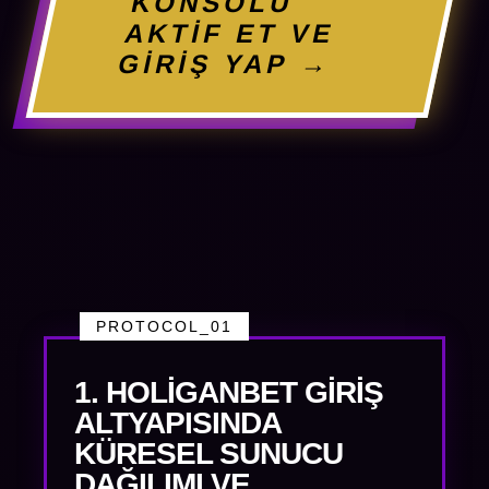
KONSOLU
AKTİF ET VE
GİRİŞ YAP →
PROTOCOL_01
1. HOLIGANBET GIRIŞ
ALTYAPISINDA
KÜRESEL SUNUCU
DAĞILIMI VE