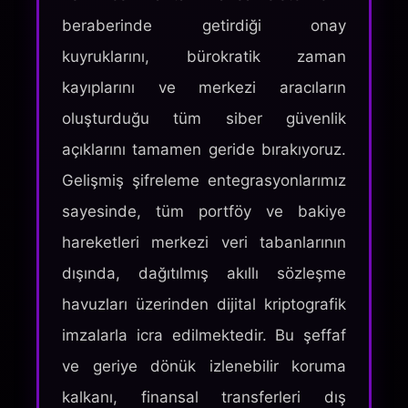
beraberinde getirdiği onay
kuyruklarını, bürokratik zaman
kayıplarını ve merkezi aracıların
oluşturduğu tüm siber güvenlik
açıklarını tamamen geride bırakıyoruz.
Gelişmiş şifreleme entegrasyonlarımız
sayesinde, tüm portföy ve bakiye
hareketleri merkezi veri tabanlarının
dışında, dağıtılmış akıllı sözleşme
havuzları üzerinden dijital kriptografik
imzalarla icra edilmektedir. Bu şeffaf
ve geriye dönük izlenebilir koruma
kalkanı, finansal transferleri dış