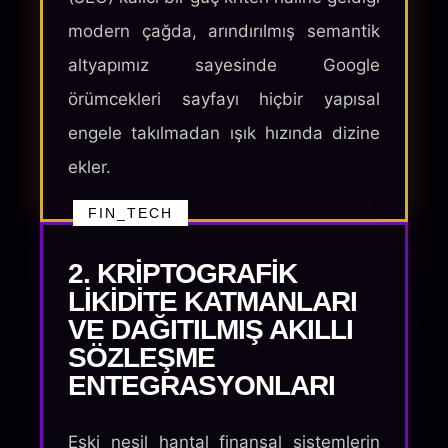
modern çağda, arındırılmış semantik
altyapımız sayesinde Google
örümcekleri sayfayı hiçbir yapısal
engele takılmadan ışık hızında dizine
ekler.
FIN_TECH
2. KRIPTOGRAFIK
LIKIDITE KATMANLARI
VE DAĞITILMIŞ AKILLI
SÖZLEŞME
ENTEGRASYONLARI
Eski nesil hantal finansal sistemlerin