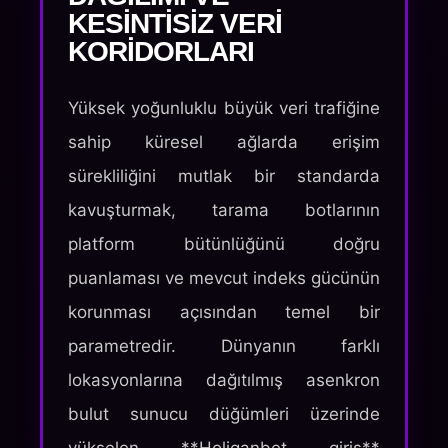
KESINTISIZ VERI
KORIDORLARI
Yüksek yoğunluklu büyük veri trafiğine
sahip küresel ağlarda erişim
sürekliliğini mutlak bir standarda
kavuşturmak, tarama botlarının
platform bütünlüğünü doğru
puanlaması ve mevcut indeks gücünün
korunması açısından temel bir
parametredir. Dünyanın farklı
lokasyonlarına dağıtılmış asenkron
bulut sunucu düğümleri üzerinde