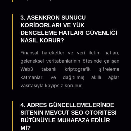
3. ASENKRON SUNUCU
KORIDORLARI VE YÜK
DENGELEME HATLARI GÜVENLIĞI
NASIL KORUR?
Finansal hareketler ve veri iletim hatları,
geleneksel veritabanlarının ötesinde çalışan
Web3 tabanlı kriptografik şifreleme
katmanları ve dağıtılmış akıllı ağlar
vasıtasıyla kayıpsız korunur.
4. ADRES GÜNCELLEMELERINDE
SITENIN MEVCUT SEO OTORITESI
BÜTÜNÜYLE MUHAFAZA EDILIR
MI?