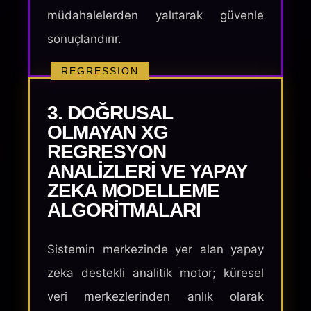
müdahalelerden yalıtarak güvenle
sonuçlandırır.
REGRESSION
3. DOĞRUSAL
OLMAYAN XG
REGRESYON
ANALIZLERI VE YAPAY
ZEKA MODELLEME
ALGORITMALARI
Sistemin merkezinde yer alan yapay
zeka destekli analitik motor; küresel
veri merkezlerinden anlık olarak