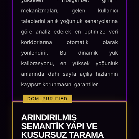
yükselen **Holiganbet giriş**
mekanizmaları, gelen kullanıcı
taleplerini anlık yoğunluk senaryolarına
göre analiz ederek en optimize veri
koridorlarına otomatik olarak
yönlendirir. Bu dinamik yük
kalibrasyonu, en yüksek yoğunluk
anlarında dahi sayfa açılış hızlarının
kayıpsız korunmasını garantiler.
DOM_PURIFIED
ARINDIRILMIŞ
SEMANTIK YAPI VE
KUSURSUZ TARAMA