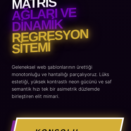
MATRIS
AĞLARI VE
DINAMIK
REGRESYON
SITEMI
Geleneksel web şablonlarının ürettiği
monotonluğu ve hantallığı parçalıyoruz. Lüks
estetiği, yüksek kontrastlı neon gücünü ve saf
semantik hızı tek bir asimetrik düzlemde
birleştiren elit mimari.