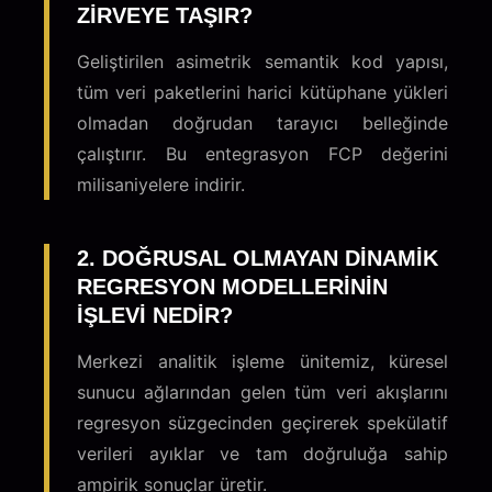
ZIRVEYE TAŞIR?
Geliştirilen asimetrik semantik kod yapısı,
tüm veri paketlerini harici kütüphane yükleri
olmadan doğrudan tarayıcı belleğinde
çalıştırır. Bu entegrasyon FCP değerini
milisaniyelere indirir.
2. DOĞRUSAL OLMAYAN DINAMIK
REGRESYON MODELLERININ
IŞLEVI NEDIR?
Merkezi analitik işleme ünitemiz, küresel
sunucu ağlarından gelen tüm veri akışlarını
regresyon süzgecinden geçirerek spekülatif
verileri ayıklar ve tam doğruluğa sahip
ampirik sonuçlar üretir.