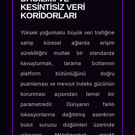
KESINTISIZ VERI
KORIDORLARI
Yüksek yoğunluklu büyük veri trafiğine
sahip küresel ağlarda erişim
sürekliliğini mutlak bir standarda
kavuşturmak, tarama botlarının
platform bütünlüğünü doğru
puanlaması ve mevcut indeks gücünün
korunması açısından temel bir
parametredir. Dünyanın farklı
lokasyonlarına dağıtılmış asenkron
bulut sunucu düğümleri üzerinde