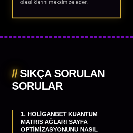
olasılıklarını maksimize eder.
//
SIKÇA SORULAN
SORULAR
1. HOLIGANBET KUANTUM
MATRIS AĞLARI SAYFA
OPTIMIZASYONUNU NASIL