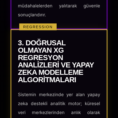
müdahalelerden yalıtarak güvenle
sonuçlandırır.
REGRESSION
3. DOĞRUSAL
OLMAYAN XG
REGRESYON
ANALIZLERI VE YAPAY
ZEKA MODELLEME
ALGORITMALARI
Sistemin merkezinde yer alan yapay
zeka destekli analitik motor; küresel
veri merkezlerinden anlık olarak