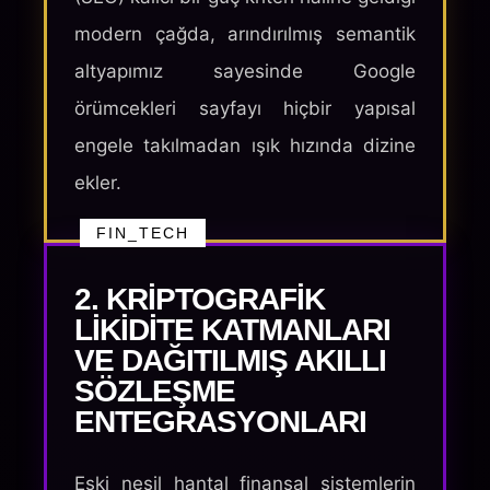
modern çağda, arındırılmış semantik
altyapımız sayesinde Google
örümcekleri sayfayı hiçbir yapısal
engele takılmadan ışık hızında dizine
ekler.
FIN_TECH
2. KRIPTOGRAFIK
LIKIDITE KATMANLARI
VE DAĞITILMIŞ AKILLI
SÖZLEŞME
ENTEGRASYONLARI
Eski nesil hantal finansal sistemlerin