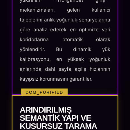
yükselen **Holiganbet giriş**
mekanizmaları, gelen kullanıcı
taleplerini anlık yoğunluk senaryolarına
göre analiz ederek en optimize veri
koridorlarına otomatik olarak
yönlendirir. Bu dinamik yük
kalibrasyonu, en yüksek yoğunluk
anlarında dahi sayfa açılış hızlarının
kayıpsız korunmasını garantiler.
DOM_PURIFIED
ARINDIRILMIŞ
SEMANTIK YAPI VE
KUSURSUZ TARAMA