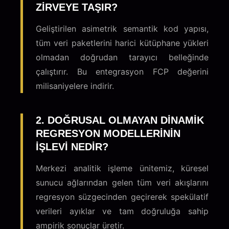
ZIRVEYE TAŞIR?
Geliştirilen asimetrik semantik kod yapısı,
tüm veri paketlerini harici kütüphane yükleri
olmadan doğrudan tarayıcı belleğinde
çalıştırır. Bu entegrasyon FCP değerini
milisaniyelere indirir.
2. DOĞRUSAL OLMAYAN DINAMIK
REGRESYON MODELLERININ
IŞLEVI NEDIR?
Merkezi analitik işleme ünitemiz, küresel
sunucu ağlarından gelen tüm veri akışlarını
regresyon süzgecinden geçirerek spekülatif
verileri ayıklar ve tam doğruluğa sahip
ampirik sonuçlar üretir.