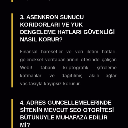
3. ASENKRON SUNUCU
KORIDORLARI VE YÜK
DENGELEME HATLARI GÜVENLIĞI
NASIL KORUR?
Finansal hareketler ve veri iletim hatları,
geleneksel veritabanlarının ötesinde çalışan
Web3 tabanlı kriptografik şifreleme
katmanları ve dağıtılmış akıllı ağlar
vasıtasıyla kayıpsız korunur.
4. ADRES GÜNCELLEMELERINDE
SITENIN MEVCUT SEO OTORITESI
BÜTÜNÜYLE MUHAFAZA EDILIR
MI?