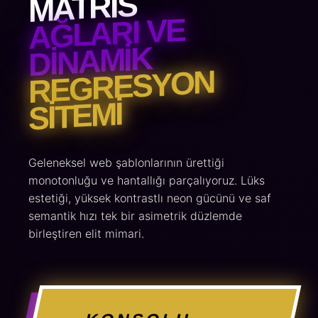
MATRIS
AĞLARI VE
DINAMIK
REGRESYON
SITEMI
Geleneksel web şablonlarının ürettiği
monotonluğu ve hantallığı parçalıyoruz. Lüks
estetiği, yüksek kontrastlı neon gücünü ve saf
semantik hızı tek bir asimetrik düzlemde
birleştiren elit mimari.