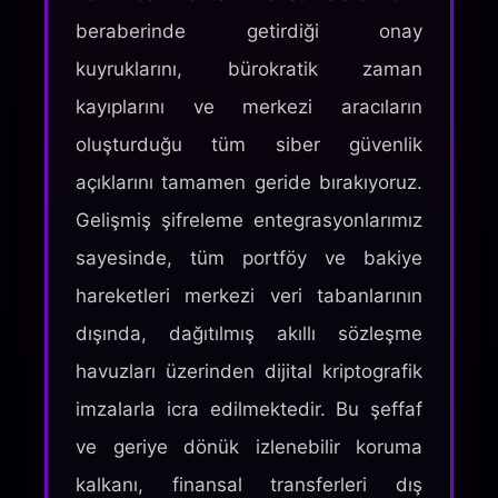
beraberinde getirdiği onay
kuyruklarını, bürokratik zaman
kayıplarını ve merkezi aracıların
oluşturduğu tüm siber güvenlik
açıklarını tamamen geride bırakıyoruz.
Gelişmiş şifreleme entegrasyonlarımız
sayesinde, tüm portföy ve bakiye
hareketleri merkezi veri tabanlarının
dışında, dağıtılmış akıllı sözleşme
havuzları üzerinden dijital kriptografik
imzalarla icra edilmektedir. Bu şeffaf
ve geriye dönük izlenebilir koruma
kalkanı, finansal transferleri dış