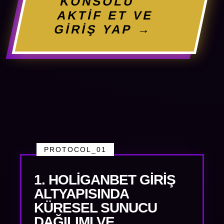
KONSOLU
AKTİF ET VE
GİRİŞ YAP →
PROTOCOL_01
1. HOLIGANBET GIRIŞ
ALTYAPISINDA
KÜRESEL SUNUCU
DAĞILIMI VE