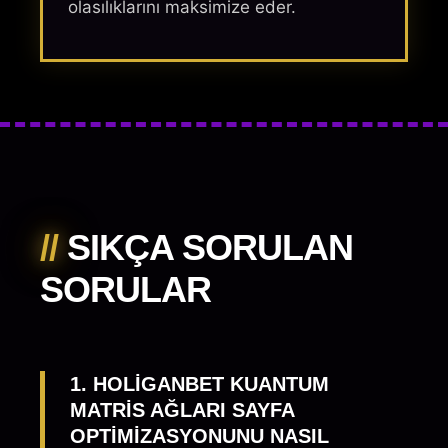
olasılıklarını maksimize eder.
//
SIKÇA SORULAN
SORULAR
1. HOLIGANBET KUANTUM
MATRIS AĞLARI SAYFA
OPTIMIZASYONUNU NASIL