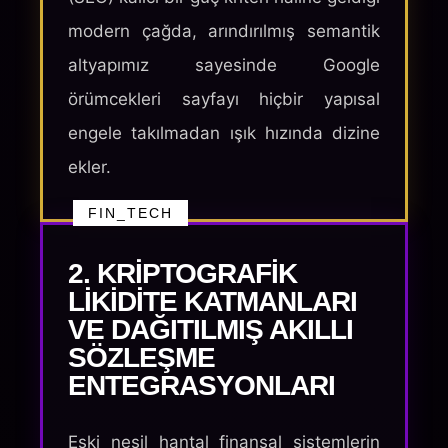
modern çağda, arındırılmış semantik
altyapımız sayesinde Google
örümcekleri sayfayı hiçbir yapısal
engele takılmadan ışık hızında dizine
ekler.
FIN_TECH
2. KRIPTOGRAFIK
LIKIDITE KATMANLARI
VE DAĞITILMIŞ AKILLI
SÖZLEŞME
ENTEGRASYONLARI
Eski nesil hantal finansal sistemlerin