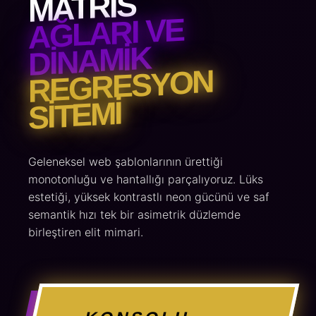
MATRIS
AĞLARI VE
DINAMIK
REGRESYON
SITEMI
Geleneksel web şablonlarının ürettiği
monotonluğu ve hantallığı parçalıyoruz. Lüks
estetiği, yüksek kontrastlı neon gücünü ve saf
semantik hızı tek bir asimetrik düzlemde
birleştiren elit mimari.