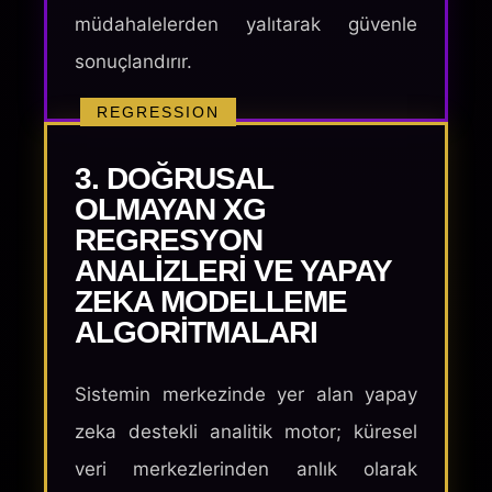
müdahalelerden yalıtarak güvenle
sonuçlandırır.
REGRESSION
3. DOĞRUSAL
OLMAYAN XG
REGRESYON
ANALIZLERI VE YAPAY
ZEKA MODELLEME
ALGORITMALARI
Sistemin merkezinde yer alan yapay
zeka destekli analitik motor; küresel
veri merkezlerinden anlık olarak