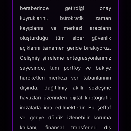
beraberinde getirdiği onay
kuyruklarını, bürokratik zaman
kayıplarını ve merkezi aracıların
oluşturduğu tüm siber güvenlik
açıklarını tamamen geride bırakıyoruz.
Gelişmiş şifreleme entegrasyonlarımız
sayesinde, tüm portföy ve bakiye
hareketleri merkezi veri tabanlarının
dışında, dağıtılmış akıllı sözleşme
havuzları üzerinden dijital kriptografik
imzalarla icra edilmektedir. Bu şeffaf
ve geriye dönük izlenebilir koruma
kalkanı, finansal transferleri dış