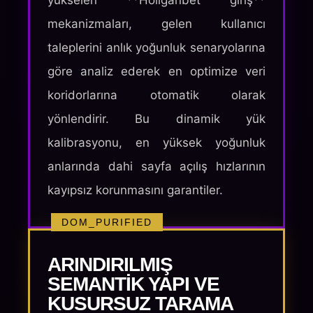
yükselen **Holiganbet giriş**
mekanizmaları, gelen kullanıcı
taleplerini anlık yoğunluk senaryolarına
göre analiz ederek en optimize veri
koridorlarına otomatik olarak
yönlendirir. Bu dinamik yük
kalibrasyonu, en yüksek yoğunluk
anlarında dahi sayfa açılış hızlarının
kayıpsız korunmasını garantiler.
DOM_PURIFIED
ARINDIRILMIŞ
SEMANTIK YAPI VE
KUSURSUZ TARAMA