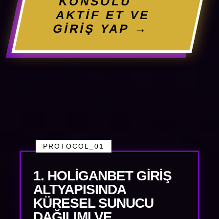
KONSOLU
AKTİF ET VE
GİRİŞ YAP →
PROTOCOL_01
1. HOLIGANBET GIRIŞ
ALTYAPISINDA
KÜRESEL SUNUCU
DAĞILIMI VE