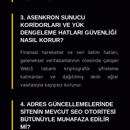
3. ASENKRON SUNUCU
KORIDORLARI VE YÜK
DENGELEME HATLARI GÜVENLIĞI
NASIL KORUR?
Finansal hareketler ve veri iletim hatları,
geleneksel veritabanlarının ötesinde çalışan
Web3 tabanlı kriptografik şifreleme
katmanları ve dağıtılmış akıllı ağlar
vasıtasıyla kayıpsız korunur.
4. ADRES GÜNCELLEMELERINDE
SITENIN MEVCUT SEO OTORITESI
BÜTÜNÜYLE MUHAFAZA EDILIR
MI?