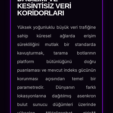
KESINTISIZ VERI
KORIDORLARI
Yüksek yoğunluklu büyük veri trafiğine
sahip küresel ağlarda erişim
sürekliliğini mutlak bir standarda
kavuşturmak, tarama botlarının
platform bütünlüğünü doğru
puanlaması ve mevcut indeks gücünün
korunması açısından temel bir
parametredir. Dünyanın farklı
lokasyonlarına dağıtılmış asenkron
bulut sunucu düğümleri üzerinde