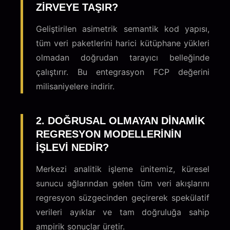
ZIRVEYE TAŞIR?
Geliştirilen asimetrik semantik kod yapısı,
tüm veri paketlerini harici kütüphane yükleri
olmadan doğrudan tarayıcı belleğinde
çalıştırır. Bu entegrasyon FCP değerini
milisaniyelere indirir.
2. DOĞRUSAL OLMAYAN DINAMIK
REGRESYON MODELLERININ
IŞLEVI NEDIR?
Merkezi analitik işleme ünitemiz, küresel
sunucu ağlarından gelen tüm veri akışlarını
regresyon süzgecinden geçirerek spekülatif
verileri ayıklar ve tam doğruluğa sahip
ampirik sonuçlar üretir.